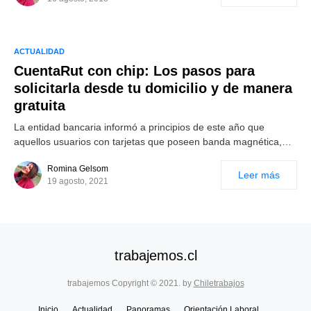
ACTUALIDAD
CuentaRut con chip: Los pasos para
solicitarla desde tu domicilio y de manera
gratuita
La entidad bancaria informó a principios de este año que
aquellos usuarios con tarjetas que poseen banda magnética,…
Romina Gelsom
Leer más
19 agosto, 2021
trabajemos.cl
trabajemos Copyright © 2021. by
Chiletrabajos
Inicio
Actualidad
Panoramas
Orientación Laboral