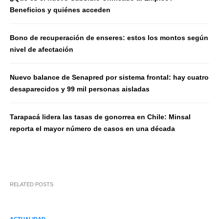
Beneficios y quiénes acceden
Bono de recuperación de enseres: estos los montos según
nivel de afectación
Nuevo balance de Senapred por sistema frontal: hay cuatro
desaparecidos y 99 mil personas aisladas
Tarapacá lidera las tasas de gonorrea en Chile: Minsal
reporta el mayor número de casos en una década
RELATED POSTS