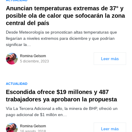
ACTUALIDAD
Anuncian temperaturas extremas de 37° y
posible ola de calor que sofocarán la zona
central del país
Desde Meteorología se pronostican altas temperaturas que
llegarían a niveles extremos para diciembre y que podrían
significar la…
Romina Gelsom
Leer más
5 diciembre, 2023
ACTUALIDAD
Escondida ofrece $19 millones y 487
trabajadores ya aprobaron la propuesta
Vía La Tercera Adicional a ello, la minera de BHP, ofreció un
pago adicional de $1 millón en…
Romina Gelsom
Leer más
16 agosto, 2018