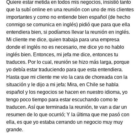
Quiere estar metida en todos mis negocios, insistió tanto
que la subí online en una reunión con uno de mis clientes
importantes y como no entiende bien español (de hecho
conmigo se comunica en inglés) pidió que para que ella
entendiera bien, si podíamos llevar la reunión en inglés.
Mi cliente me dice, quien trabaja para una empresa
donde el inglés no es necesario, me dice yo no hablo
inglés bien. Entonces, mi jefa me dice, entonces tu
traduces. Por lo cual, reunión se hizo más larga, porque
yo debía estar traduciendo para que esta entendiera.
Hasta que mi cliente me vio la cara de choreada con la
situación y le dijo a mi jefa: Mira, en Chile se habla
español y los negocios se hacen en nuestro idioma, yo
tengo poco tiempo para estar escuchando como te
traducen. Así que terminada la reunión, te van a dar un
resumen de lo que ocurrió; Y la última que me pasó con
ella, es que yo estaba cerrando un negocio muy muy
grande.