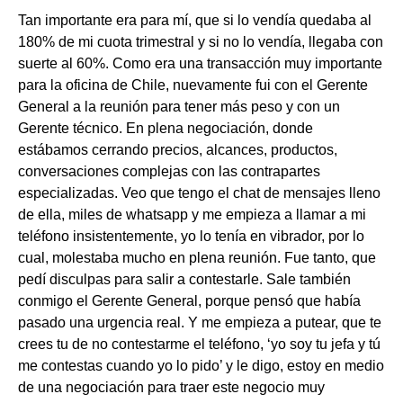
Tan importante era para mí, que si lo vendía quedaba al
180% de mi cuota trimestral y si no lo vendía, llegaba con
suerte al 60%. Como era una transacción muy importante
para la oficina de Chile, nuevamente fui con el Gerente
General a la reunión para tener más peso y con un
Gerente técnico. En plena negociación, donde
estábamos cerrando precios, alcances, productos,
conversaciones complejas con las contrapartes
especializadas. Veo que tengo el chat de mensajes lleno
de ella, miles de whatsapp y me empieza a llamar a mi
teléfono insistentemente, yo lo tenía en vibrador, por lo
cual, molestaba mucho en plena reunión. Fue tanto, que
pedí disculpas para salir a contestarle. Sale también
conmigo el Gerente General, porque pensó que había
pasado una urgencia real. Y me empieza a putear, que te
crees tu de no contestarme el teléfono, ‘yo soy tu jefa y tú
me contestas cuando yo lo pido’ y le digo, estoy en medio
de una negociación para traer este negocio muy