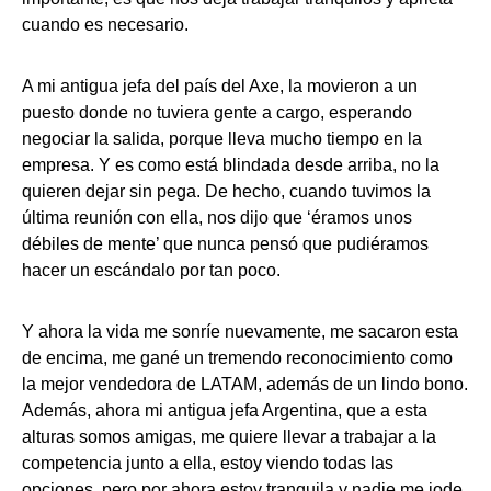
cuando es necesario.
A mi antigua jefa del país del Axe, la movieron a un
puesto donde no tuviera gente a cargo, esperando
negociar la salida, porque lleva mucho tiempo en la
empresa. Y es como está blindada desde arriba, no la
quieren dejar sin pega. De hecho, cuando tuvimos la
última reunión con ella, nos dijo que ‘éramos unos
débiles de mente’ que nunca pensó que pudiéramos
hacer un escándalo por tan poco.
Y ahora la vida me sonríe nuevamente, me sacaron esta
de encima, me gané un tremendo reconocimiento como
la mejor vendedora de LATAM, además de un lindo bono.
Además, ahora mi antigua jefa Argentina, que a esta
alturas somos amigas, me quiere llevar a trabajar a la
competencia junto a ella, estoy viendo todas las
opciones, pero por ahora estoy tranquila y nadie me jode.