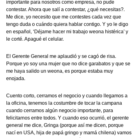
importante para nosotros como empresa, no pude
contestar. Ahora que salí a contestar, ¿qué necesitas?.
Me dice, yo necesito que me contestes cada vez que
tengo duda o cuándo quiera hablar contigo. Y yo le digo
en español, ‘Déjame hacer mi trabajo weona histérica’ y
le corté. Apagué el celular.
El Gerente General me aplaudió y se cagó de risa.
Porque yo soy una mujer que no dice garabatos y que se
me haya salido un weona, es porque estaba muy
enojada.
Cuento corto, cerramos el negocio y cuando llegamos a
la oficina, tenemos la costumbre de tocar la campana
cuando cerramos algún negocio importante, para
felicitarnos entre todos. Y cuando eso ocurrió, el gerente
general me dice, Gringa (porque así me dicen, porque
nací en USA, hija de papá gringo y mamá chilena) vamos