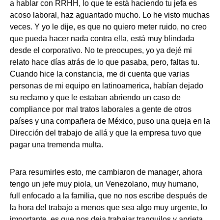
a hablar con RRHH, lo que te está haciendo tu jefa es
acoso laboral, haz aguantado mucho. Lo he visto muchas
veces. Y yo le dije, es que no quiero meter ruido, no creo
que pueda hacer nada contra ella, está muy blindada
desde el corporativo. No te preocupes, yo ya dejé mi
relato hace días atrás de lo que pasaba, pero, faltas tu.
Cuando hice la constancia, me di cuenta que varias
personas de mi equipo en latinoamerica, habían dejado
su reclamo y que le estaban abriendo un caso de
compliance por mal tratos laborales a gente de otros
países y una compañera de México, puso una queja en la
Dirección del trabajo de allá y que la empresa tuvo que
pagar una tremenda multa.
Para resumirles esto, me cambiaron de manager, ahora
tengo un jefe muy piola, un Venezolano, muy humano,
full enfocado a la familia, que no nos escribe después de
la hora del trabajo a menos que sea algo muy urgente, lo
importante, es que nos deja trabajar tranquilos y aprieta