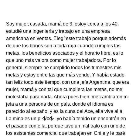
Soy mujer, casada, mamá de 3, estoy cerca a los 40,
estudié una Ingeniería y trabajo en una empresa
americana en ventas. Elegí este trabajo porque además
de que los bonos son a toda raja cuando cumples las
metas, los beneficios asociados y el horario libre, es lo
que uno más valora como mujer trabajadora. Por lo
general, siempre he cumplido todos los trimestres mis
metas y estoy entre las que más vende. Y había estado
tan feliz todo este tiempo, con una jefa Argentina, que era
mujer, mamá y con tal que cumpliera las metas, no me
molestaba para nada. Ahora pues bien, me cambiaron mi
jefa a una persona de un país, donde el idioma es
parecido al español y es la cuna del Axe, ella vive allá.
La mina es un p’·$%$·, yo había tenido un encontrón en
el pasado con ella, porque tuvo un mal trato con uno de
los asistentes comercial que trabajan en Chile y le paré