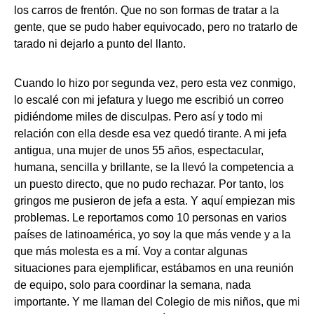
los carros de frentón. Que no son formas de tratar a la
gente, que se pudo haber equivocado, pero no tratarlo de
tarado ni dejarlo a punto del llanto.
Cuando lo hizo por segunda vez, pero esta vez conmigo,
lo escalé con mi jefatura y luego me escribió un correo
pidiéndome miles de disculpas. Pero así y todo mi
relación con ella desde esa vez quedó tirante. A mi jefa
antigua, una mujer de unos 55 años, espectacular,
humana, sencilla y brillante, se la llevó la competencia a
un puesto directo, que no pudo rechazar. Por tanto, los
gringos me pusieron de jefa a esta. Y aquí empiezan mis
problemas. Le reportamos como 10 personas en varios
países de latinoamérica, yo soy la que más vende y a la
que más molesta es a mí. Voy a contar algunas
situaciones para ejemplificar, estábamos en una reunión
de equipo, solo para coordinar la semana, nada
importante. Y me llaman del Colegio de mis niños, que mi