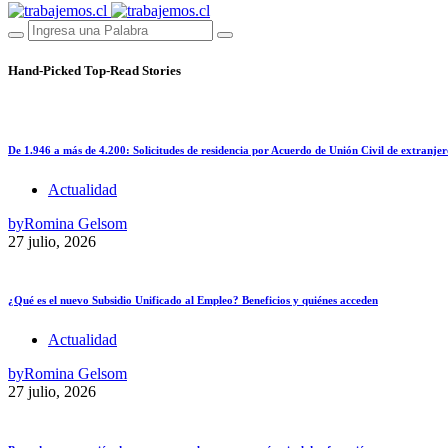
Hand-Picked
Top-Read Stories
De 1.946 a más de 4.200: Solicitudes de residencia por Acuerdo de Unión Civil de extranjer
Actualidad
by
Romina Gelsom
27 julio, 2026
¿Qué es el nuevo Subsidio Unificado al Empleo? Beneficios y quiénes acceden
Actualidad
by
Romina Gelsom
27 julio, 2026