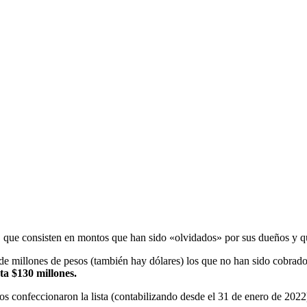
,
que consisten en montos que han sido «olvidados» por sus dueños y que 
 de millones de pesos (también hay dólares) los que no han sido cobrad
ta $130 millones.
cos confeccionaron la lista (contabilizando desde el 31 de enero de 2022)