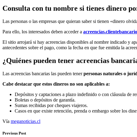
Consulta con tu nombre si tienes dinero po
Las personas o las empresas que quieran saber si tienen «dinero olvi
Para ello, los interesados deben acceder a
acreencias.clientebancario
El sitio arrojará si hay acreencias disponibles al nombre indicado y a
antecedentes sobre el pago, como la fecha en que fue emitida la acree
¿Quiénes pueden tener acreencias bancari
Las acreencias bancarias las pueden tener
personas naturales o jurí
Cabe destacar que estos dineros no son aplicables a:
Depósitos y captaciones a plazo indefinido o con cláusula de r
Boletas o depósitos de garantía.
Sumas recibidas por cheques viajeros.
Casos en que existe retención, prenda o embargo sobre los dine
Vía
meganoticias.cl
Previous Post