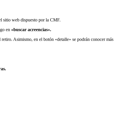
l sitio web dispuesto por la CMF.
ego en
«buscar acreencias».
el retiro. Asimismo, en el botón «detalle» se podrán conocer más
ras.