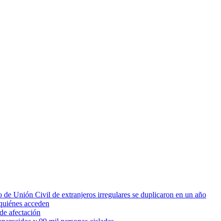
 de Unión Civil de extranjeros irregulares se duplicaron en un año
quiénes acceden
de afectación