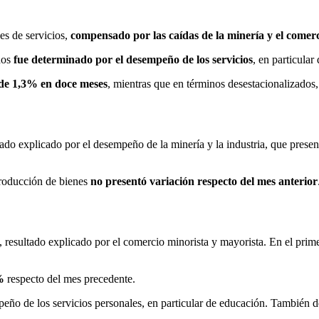
es de servicios,
compensado por las caídas de la minería y el comer
dos
fue determinado por el desempeño de los servicios
, en particula
de 1,3% en doce meses
, mientras que en términos desestacionalizados,
ltado explicado por el desempeño de la minería y la industria, que pres
producción de bienes
no presentó variación respecto del mes anterior
, resultado explicado por el comercio minorista y mayorista. En el prim
%
respecto del mes precedente.
peño de los servicios personales, en particular de educación. También des