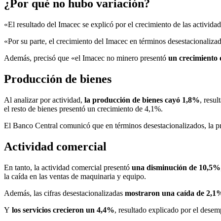
¿Por qué no hubo variación?
«El resultado del Imacec se explicó por el crecimiento de las actividad
«Por su parte, el crecimiento del Imacec en términos desestacionaliza
Además, precisó que «el Imacec no minero presentó
un crecimiento 
Producción de bienes
Al analizar por actividad,
la producción de bienes cayó 1,8%
, resu
el resto de bienes presentó un crecimiento de 4,1%.
El Banco Central comunicó que en términos desestacionalizados, la 
Actividad comercial
En tanto, la actividad comercial presentó
una disminución de 10,5%
la caída en las ventas de maquinaria y equipo.
Además, las cifras desestacionalizadas
mostraron una caída de 2,1
Y
los servicios crecieron un 4,4%
, resultado explicado por el desem