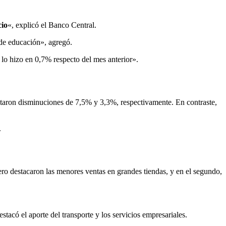
cio
«, explicó el Banco Central.
r de educación», agregó.
 lo hizo en 0,7% respecto del mes anterior».
entaron disminuciones de 7,5% y 3,3%, respectivamente. En contraste,
.
ero destacaron las menores ventas en grandes tiendas, y en el segundo,
tacó el aporte del transporte y los servicios empresariales.