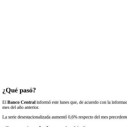
¿Qué pasó?
El
Banco Central
informó este lunes que, de acuerdo con la informac
mes del año anterior.
La serie desestacionalizada aumentó 0,6% respecto del mes preceden