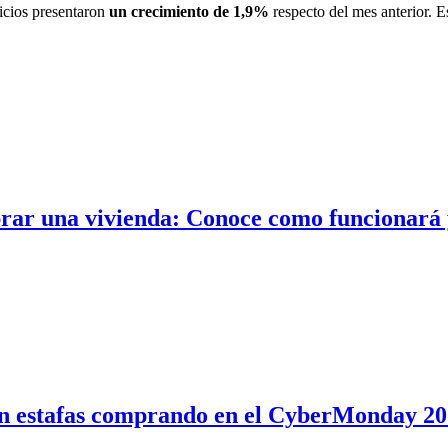
vicios presentaron
un crecimiento de 1,9%
respecto del mes anterior. Es
rar una vivienda: Conoce como funcionará y
 en estafas comprando en el CyberMonday 2