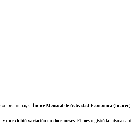
ión preliminar, el
Índice Mensual de Actividad Económica (Imacec)
te y
no exhibió variación en doce meses
. El mes registró la misma can