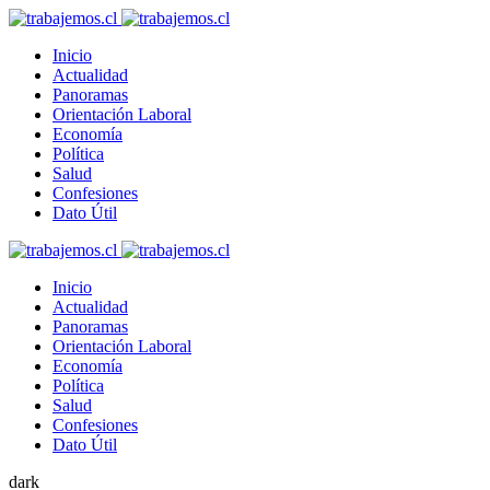
Inicio
Actualidad
Panoramas
Orientación Laboral
Economía
Política
Salud
Confesiones
Dato Útil
Inicio
Actualidad
Panoramas
Orientación Laboral
Economía
Política
Salud
Confesiones
Dato Útil
dark