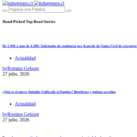
Hand-Picked
Top-Read Stories
De 1.946 a más de 4.200: Solicitudes de residencia por Acuerdo de Unión Civil de extranjer
Actualidad
by
Romina Gelsom
27 julio, 2026
¿Qué es el nuevo Subsidio Unificado al Empleo? Beneficios y quiénes acceden
Actualidad
by
Romina Gelsom
27 julio, 2026