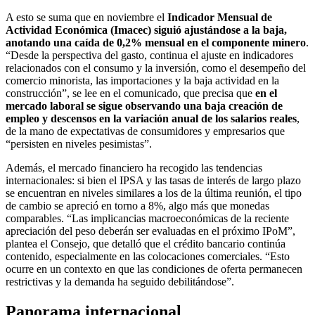
A esto se suma que en noviembre el
Indicador Mensual de
Actividad Económica (Imacec) siguió ajustándose a la baja,
anotando una caída de 0,2% mensual en el componente minero
.
“Desde la perspectiva del gasto, continua el ajuste en indicadores
relacionados con el consumo y la inversión, como el desempeño del
comercio minorista, las importaciones y la baja actividad en la
construcción”, se lee en el comunicado, que precisa que
en el
mercado laboral se sigue observando una baja creación de
empleo y descensos en la variación anual de los salarios reales
,
de la mano de expectativas de consumidores y empresarios que
“persisten en niveles pesimistas”.
Además, el mercado financiero ha recogido las tendencias
internacionales: si bien el IPSA y las tasas de interés de largo plazo
se encuentran en niveles similares a los de la última reunión, el tipo
de cambio se apreció en torno a 8%, algo más que monedas
comparables. “Las implicancias macroeconómicas de la reciente
apreciación del peso deberán ser evaluadas en el próximo IPoM”,
plantea el Consejo, que detalló que el crédito bancario continúa
contenido, especialmente en las colocaciones comerciales. “Esto
ocurre en un contexto en que las condiciones de oferta permanecen
restrictivas y la demanda ha seguido debilitándose”.
Panorama internacional