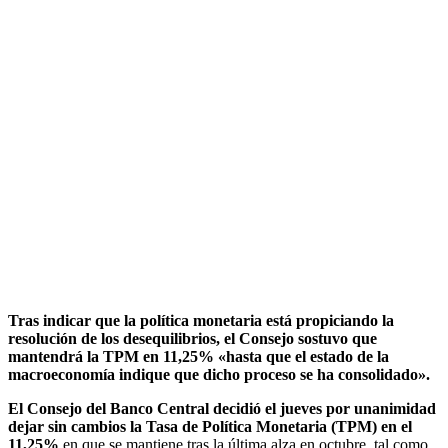
Tras indicar que la política monetaria está propiciando la
resolución de los desequilibrios, el Consejo sostuvo que
mantendrá la TPM en 11,25% «hasta que el estado de la
macroeconomía indique que dicho proceso se ha consolidado».
El Consejo del Banco Central decidió el jueves por unanimidad
dejar sin cambios la Tasa de Política Monetaria (TPM) en el
11,25%
en que se mantiene tras la última alza en octubre, tal como