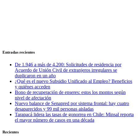
Entradas recientes
De 1.946 a más de 4.200: Solicitudes de residencia por
Acuerdo de Unión Civil de extranjeros irregulares se
duplicaron en un año
¿Qué es el nuevo Subsidio Unificado al Empleo? Beneficios
y quiénes acceden
Bono de recuperación de enseres: estos los montos según
nivel de afectación
Nuevo balance de Senapred por sistema frontal: hay cuatro
desaparecidos y 99 mil personas aisladas
Tarapacá lidera las tasas de gonorrea en Chile: Minsal reporta
el mayor número de casos en una década
Recientes