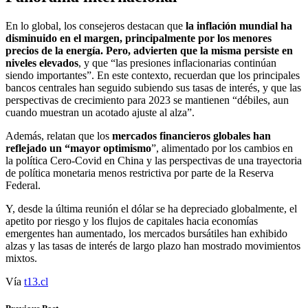
En lo global, los consejeros destacan que
la inflación mundial ha
disminuido en el margen, principalmente por los menores
precios de la energía. Pero, advierten que la misma persiste en
niveles elevados
, y que “las presiones inflacionarias continúan
siendo importantes”. En este contexto, recuerdan que los principales
bancos centrales han seguido subiendo sus tasas de interés, y que las
perspectivas de crecimiento para 2023 se mantienen “débiles, aun
cuando muestran un acotado ajuste al alza”.
Además, relatan que los
mercados financieros globales han
reflejado un “mayor optimismo
”, alimentado por los cambios en
la política Cero-Covid en China y las perspectivas de una trayectoria
de política monetaria menos restrictiva por parte de la Reserva
Federal.
Y, desde la última reunión el dólar se ha depreciado globalmente, el
apetito por riesgo y los flujos de capitales hacia economías
emergentes han aumentado, los mercados bursátiles han exhibido
alzas y las tasas de interés de largo plazo han mostrado movimientos
mixtos.
Vía
t13.cl