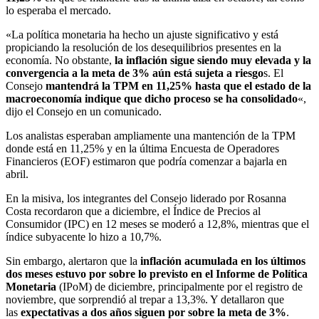
lo esperaba el mercado.
«La política monetaria ha hecho un ajuste significativo y está
propiciando la resolución de los desequilibrios presentes en la
economía. No obstante,
la inflación sigue siendo muy elevada y la
convergencia a la meta de 3% aún está sujeta a riesgo
s. El
Consejo
mantendrá la TPM en 11,25% hasta que el estado de la
macroeconomía indique que dicho proceso se ha consolidado
«,
dijo el Consejo en un comunicado.
Los analistas esperaban ampliamente una mantención de la TPM
donde está en 11,25% y en la última Encuesta de Operadores
Financieros (EOF) estimaron que podría comenzar a bajarla en
abril.
En la misiva, los integrantes del Consejo liderado por Rosanna
Costa recordaron que a diciembre, el Índice de Precios al
Consumidor (IPC) en 12 meses se moderó a 12,8%, mientras que el
índice subyacente lo hizo a 10,7%.
Sin embargo, alertaron que la
inflación acumulada en los últimos
dos meses estuvo por sobre lo previsto en el Informe de Política
Monetaria
(IPoM) de diciembre, principalmente por el registro de
noviembre, que sorprendió al trepar a 13,3%. Y detallaron que
las
expectativas a dos años siguen por sobre la meta de 3%
.