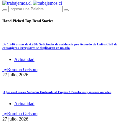
Hand-Picked
Top-Read Stories
De 1.946 a más de 4.200: Solicitudes de residencia por Acuerdo de Unión Civil de
extranjeros irregulares se duplicaron en un año
Actualidad
by
Romina Gelsom
27 julio, 2026
¿Qué es el nuevo Subsidio Unificado al Empleo? Beneficios y quiénes acceden
Actualidad
by
Romina Gelsom
27 julio, 2026