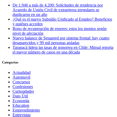
De 1.946 a más de 4.200: Solicitudes de residencia por
Acuerdo de Unión Civil de extranjeros irregulares se
duplicaron en un año
¿Qué es el nuevo Subsidio Unificado al Empleo? Beneficios
y quiénes acceden
Bono de recuperación de enseres: estos los montos según
nivel de afectación
Nuevo balance de Senapred por sistema frontal: hay cuatro
desaparecidos y 99 mil personas aisladas
Tarapacá lidera las tasas de gonorrea en Chile: Minsal reporta
el mayor número de casos en una década
Categorias
Actualidad
Automovil
Concursos
Confesiones
Curiosidades
Dato Útil
Economía
Education
Emprendimiento
Entrevistas