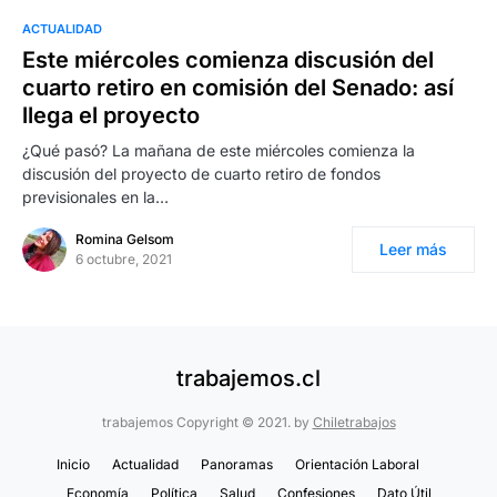
ACTUALIDAD
Este miércoles comienza discusión del
cuarto retiro en comisión del Senado: así
llega el proyecto
¿Qué pasó? La mañana de este miércoles comienza la
discusión del proyecto de cuarto retiro de fondos
previsionales en la…
Romina Gelsom
Leer más
6 octubre, 2021
trabajemos.cl
trabajemos Copyright © 2021. by
Chiletrabajos
Inicio
Actualidad
Panoramas
Orientación Laboral
Economía
Política
Salud
Confesiones
Dato Útil