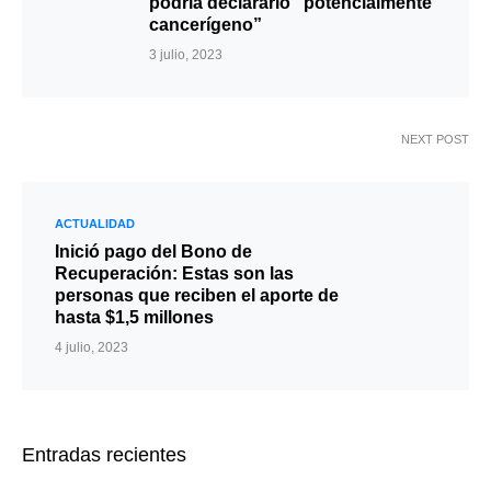
podría declararlo “potencialmente
cancerígeno”
3 julio, 2023
NEXT POST
ACTUALIDAD
Inició pago del Bono de
Recuperación: Estas son las
personas que reciben el aporte de
hasta $1,5 millones
4 julio, 2023
Entradas recientes