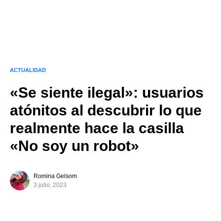
ACTUALIDAD
«Se siente ilegal»: usuarios
atónitos al descubrir lo que
realmente hace la casilla
«No soy un robot»
Romina Gelsom
3 julio, 2023