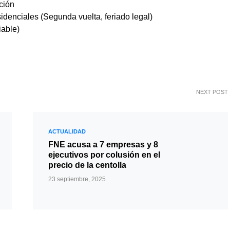
ción
idenciales (Segunda vuelta, feriado legal)
iable)
NEXT POST
ACTUALIDAD
FNE acusa a 7 empresas y 8
ejecutivos por colusión en el
precio de la centolla
23 septiembre, 2025