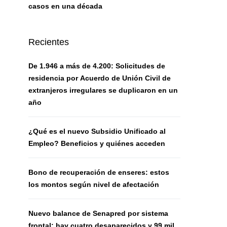
casos en una década
Recientes
De 1.946 a más de 4.200: Solicitudes de
residencia por Acuerdo de Unión Civil de
extranjeros irregulares se duplicaron en un
año
¿Qué es el nuevo Subsidio Unificado al
Empleo? Beneficios y quiénes acceden
Bono de recuperación de enseres: estos
los montos según nivel de afectación
Nuevo balance de Senapred por sistema
frontal: hay cuatro desaparecidos y 99 mil