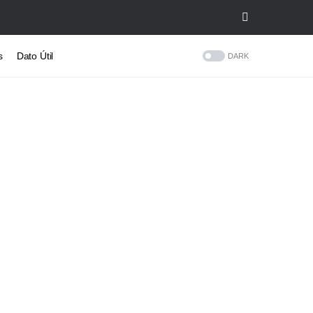
s
Dato Útil
DARK