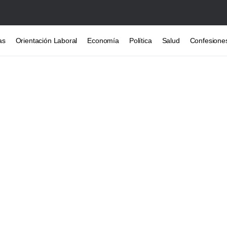
as
Orientación Laboral
Economía
Política
Salud
Confesione