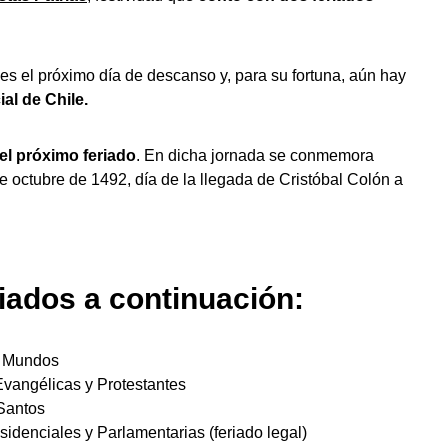
s el próximo día de descanso y, para su fortuna, aún hay
ial de Chile.
el próximo feriado
. En dicha jornada se conmemora
de octubre de 1492, día de la llegada de Cristóbal Colón a
riados a continuación:
s Mundos
 Evangélicas y Protestantes
 Santos
sidenciales y Parlamentarias (feriado legal)