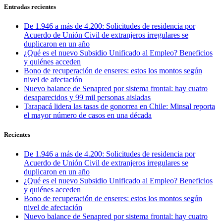
Entradas recientes
De 1.946 a más de 4.200: Solicitudes de residencia por
Acuerdo de Unión Civil de extranjeros irregulares se
duplicaron en un año
¿Qué es el nuevo Subsidio Unificado al Empleo? Beneficios
y quiénes acceden
Bono de recuperación de enseres: estos los montos según
nivel de afectación
Nuevo balance de Senapred por sistema frontal: hay cuatro
desaparecidos y 99 mil personas aisladas
Tarapacá lidera las tasas de gonorrea en Chile: Minsal reporta
el mayor número de casos en una década
Recientes
De 1.946 a más de 4.200: Solicitudes de residencia por
Acuerdo de Unión Civil de extranjeros irregulares se
duplicaron en un año
¿Qué es el nuevo Subsidio Unificado al Empleo? Beneficios
y quiénes acceden
Bono de recuperación de enseres: estos los montos según
nivel de afectación
Nuevo balance de Senapred por sistema frontal: hay cuatro