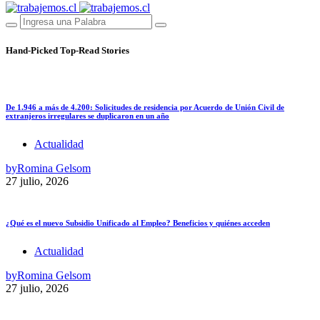
Hand-Picked
Top-Read Stories
De 1.946 a más de 4.200: Solicitudes de residencia por Acuerdo de Unión Civil de
extranjeros irregulares se duplicaron en un año
Actualidad
by
Romina Gelsom
27 julio, 2026
¿Qué es el nuevo Subsidio Unificado al Empleo? Beneficios y quiénes acceden
Actualidad
by
Romina Gelsom
27 julio, 2026