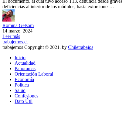
El documento, al cual tuvo acceso T13, denuncia desde graves
deficiencias al interior de los módulos, hasta extorsiones…
Romina Gelsom
14 marzo, 2024
Leer más
trabajemos.cl
trabajemos Copyright © 2021. by
Chiletrabajos
Inicio
Actualidad
Panoramas
Orientación Laboral
Economía
Política
Salud
Confesiones
Dato Útil