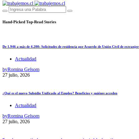
Hand-Picked
Top-Read Stories
De 1.946 a más de 4.200: Solicitudes de residencia por Acuerdo de Unión Civil de extranjer
Actualidad
by
Romina Gelsom
27 julio, 2026
¿Qué es el nuevo Subsidio Unificado al Empleo? Beneficios y quiénes acceden
Actualidad
by
Romina Gelsom
27 julio, 2026