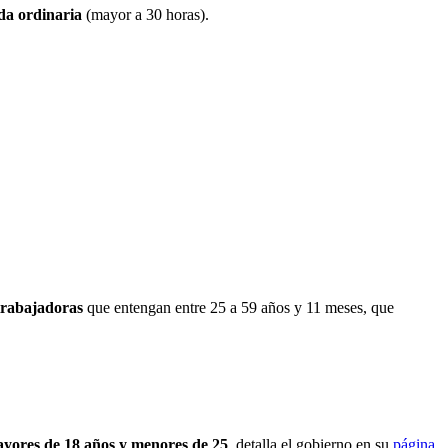
da ordinaria
(mayor a 30 horas).
 trabajadoras
que entengan entre 25 a 59 años y 11 meses, que
yores de 18 años y menores de 25
, detalla el gobierno en su
página