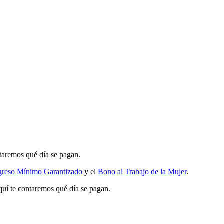
ntaremos qué día se pagan.
greso Mínimo Garantizado
y el
Bono al Trabajo de la Mujer
.
quí te contaremos qué día se pagan.