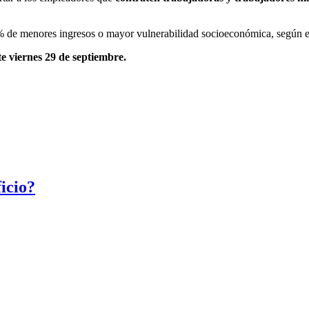
40% de menores ingresos o mayor vulnerabilidad socioeconómica, según 
te viernes 29 de septiembre.
icio?