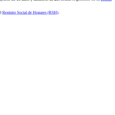
el
Registro Social de Hogares (RSH)
.