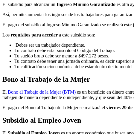
El subsidio para alcanzar un
Ingreso Mínimo Garantizado
es otra a
Así, permite aumentar los ingresos de los trabajadores para garantiza
El pago del subsidio al Ingreso Mínimo Garantizado se realizará
este
Los
requisitos para acceder
a este subsidio son:
Debes ser un trabajador dependiente.
Tu contrato debe estar suscrito al Código del Trabajo.
Tu sueldo bruto debe ser menor a $497.272 pesos.
Tu contrato debe tener una jornada ordinaria, es decir superior 
Tu calificación socioeconómica debe estar dentro del tramo de
Bono al Trabajo de la Mujer
El
Bono al Trabajo de la Mujer (BTM)
es un beneficio en dinero ent
trabajen de manera dependiente o independiente, y que sean del 40% d
El pago del Bono al Trabajo de la Mujer se realizará el
viernes 29 de
Subsidio al Empleo Joven
El
Subsidio al Empleo Joven
es un aporte económico que busca apor