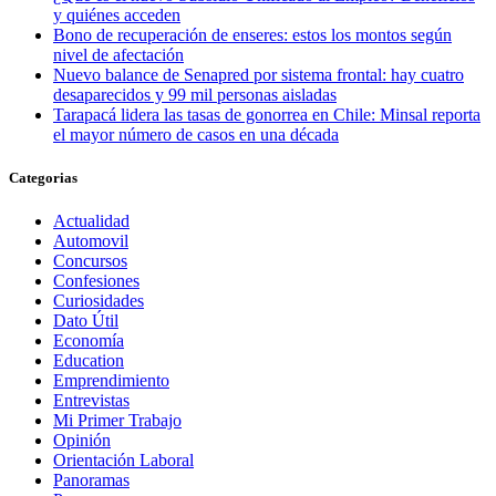
y quiénes acceden
Bono de recuperación de enseres: estos los montos según
nivel de afectación
Nuevo balance de Senapred por sistema frontal: hay cuatro
desaparecidos y 99 mil personas aisladas
Tarapacá lidera las tasas de gonorrea en Chile: Minsal reporta
el mayor número de casos en una década
Categorias
Actualidad
Automovil
Concursos
Confesiones
Curiosidades
Dato Útil
Economía
Education
Emprendimiento
Entrevistas
Mi Primer Trabajo
Opinión
Orientación Laboral
Panoramas