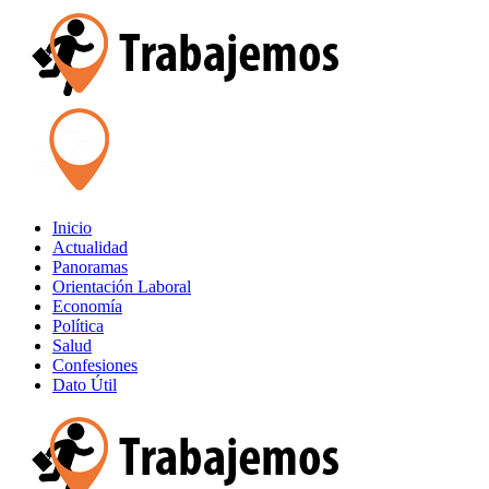
Inicio
Actualidad
Panoramas
Orientación Laboral
Economía
Política
Salud
Confesiones
Dato Útil