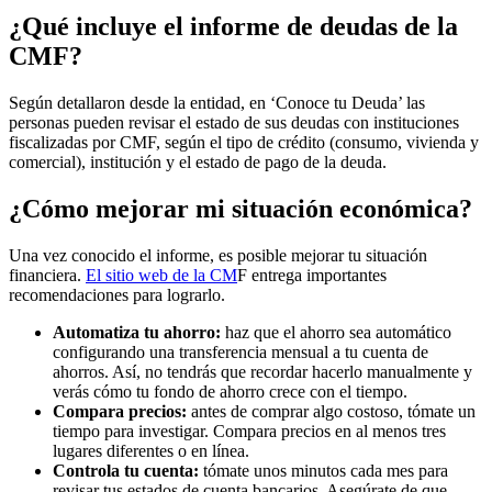
¿Qué incluye el informe de deudas de la
CMF?
Según detallaron desde la entidad, en ‘Conoce tu Deuda’ las
personas pueden revisar el estado de sus deudas con instituciones
fiscalizadas por CMF, según el tipo de crédito (consumo, vivienda y
comercial), institución y el estado de pago de la deuda.
¿Cómo mejorar mi situación económica?
Una vez conocido el informe, es posible mejorar tu situación
financiera.
El sitio web de la CM
F entrega importantes
recomendaciones para lograrlo.
Automatiza tu ahorro:
haz que el ahorro sea automático
configurando una transferencia mensual a tu cuenta de
ahorros. Así, no tendrás que recordar hacerlo manualmente y
verás cómo tu fondo de ahorro crece con el tiempo.
Compara precios:
antes de comprar algo costoso, tómate un
tiempo para investigar. Compara precios en al menos tres
lugares diferentes o en línea.
Controla tu cuenta:
tómate unos minutos cada mes para
revisar tus estados de cuenta bancarios. Asegúrate de que