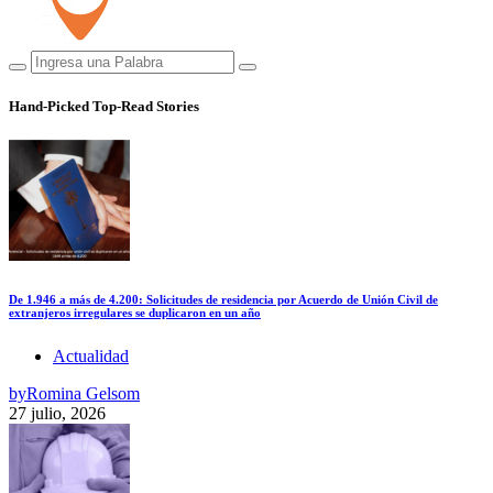
Hand-Picked
Top-Read Stories
De 1.946 a más de 4.200: Solicitudes de residencia por Acuerdo de Unión Civil de
extranjeros irregulares se duplicaron en un año
Actualidad
by
Romina Gelsom
27 julio, 2026