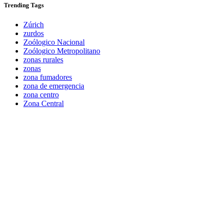
Trending
Tags
Zúrich
zurdos
Zoólogico Nacional
Zoólogico Metropolitano
zonas rurales
zonas
zona fumadores
zona de emergencia
zona centro
Zona Central