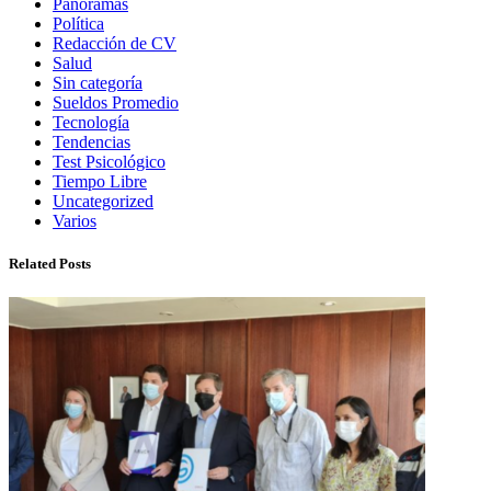
Panoramas
Política
Redacción de CV
Salud
Sin categoría
Sueldos Promedio
Tecnología
Tendencias
Test Psicológico
Tiempo Libre
Uncategorized
Varios
Related Posts