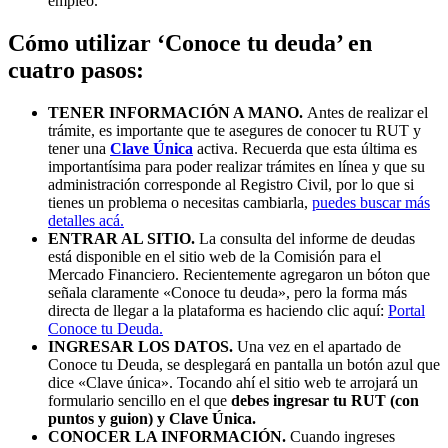
empleo.
Cómo utilizar ‘Conoce tu deuda’ en
cuatro pasos:
TENER INFORMACIÓN A MANO.
Antes de realizar el
trámite, es importante que te asegures de conocer tu RUT y
tener una
Clave Única
activa. Recuerda que esta última es
importantísima para poder realizar trámites en línea y que su
administración corresponde al Registro Civil, por lo que si
tienes un problema o necesitas cambiarla,
puedes buscar más
detalles acá.
ENTRAR AL SITIO.
La consulta del informe de deudas
está disponible en el sitio web de la Comisión para el
Mercado Financiero. Recientemente agregaron un bóton que
señala claramente «Conoce tu deuda», pero la forma más
directa de llegar a la plataforma es haciendo clic aquí:
Portal
Conoce tu Deuda.
INGRESAR LOS DATOS.
Una vez en el apartado de
Conoce tu Deuda, se desplegará en pantalla un botón azul que
dice «Clave única». Tocando ahí el sitio web te arrojará un
formulario sencillo en el que
debes ingresar tu RUT (con
puntos y guion) y Clave Única.
CONOCER LA INFORMACIÓN.
Cuando ingreses