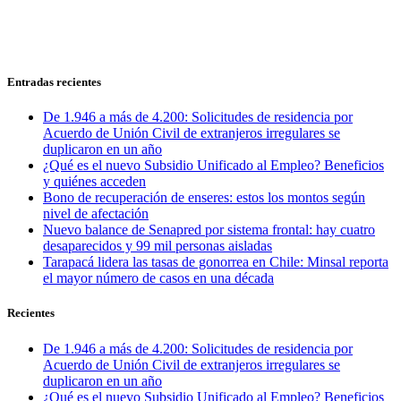
Entradas recientes
De 1.946 a más de 4.200: Solicitudes de residencia por
Acuerdo de Unión Civil de extranjeros irregulares se
duplicaron en un año
¿Qué es el nuevo Subsidio Unificado al Empleo? Beneficios
y quiénes acceden
Bono de recuperación de enseres: estos los montos según
nivel de afectación
Nuevo balance de Senapred por sistema frontal: hay cuatro
desaparecidos y 99 mil personas aisladas
Tarapacá lidera las tasas de gonorrea en Chile: Minsal reporta
el mayor número de casos en una década
Recientes
De 1.946 a más de 4.200: Solicitudes de residencia por
Acuerdo de Unión Civil de extranjeros irregulares se
duplicaron en un año
¿Qué es el nuevo Subsidio Unificado al Empleo? Beneficios