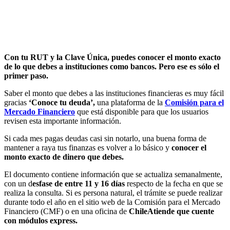
Con tu RUT y la Clave Única, puedes conocer el monto exacto
de lo que debes a instituciones como bancos. Pero ese es sólo el
primer paso.
Saber el monto que debes a las instituciones financieras es muy fácil
gracias
‘Conoce tu deuda’,
una plataforma de la
Comisión para el
Mercado Financiero
que está disponible para que los usuarios
revisen esta importante información.
Si cada mes pagas deudas casi sin notarlo, una buena forma de
mantener a raya tus finanzas es volver a lo básico y
conocer el
monto exacto de dinero que debes.
El documento contiene información que se actualiza semanalmente,
con un d
esfase de entre 11 y 16 días
respecto de la fecha en que se
realiza la consulta. Si es persona natural, el trámite se puede realizar
durante todo el año en el sitio web de la Comisión para el Mercado
Financiero (CMF) o en una oficina de
ChileAtiende que cuente
con módulos express.