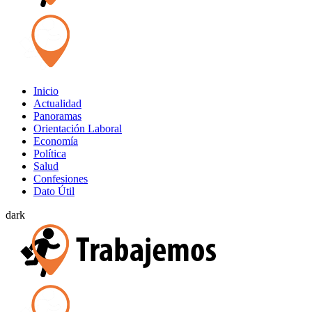
Inicio
Actualidad
Panoramas
Orientación Laboral
Economía
Política
Salud
Confesiones
Dato Útil
dark