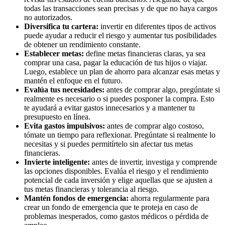
todas las transacciones sean precisas y de que no haya cargos
no autorizados.
Diversifica tu cartera:
invertir en diferentes tipos de activos
puede ayudar a reducir el riesgo y aumentar tus posibilidades
de obtener un rendimiento constante.
Establecer metas:
define metas financieras claras, ya sea
comprar una casa, pagar la educación de tus hijos o viajar.
Luego, establece un plan de ahorro para alcanzar esas metas y
mantén el enfoque en el futuro.
Evalúa tus necesidades:
antes de comprar algo, pregúntate si
realmente es necesario o si puedes posponer la compra. Esto
te ayudará a evitar gastos innecesarios y a mantener tu
presupuesto en línea.
Evita gastos impulsivos:
antes de comprar algo costoso,
tómate un tiempo para reflexionar. Pregúntate si realmente lo
necesitas y si puedes permitírtelo sin afectar tus metas
financieras.
Invierte inteligente:
antes de invertir, investiga y comprende
las opciones disponibles. Evalúa el riesgo y el rendimiento
potencial de cada inversión y elige aquellas que se ajusten a
tus metas financieras y tolerancia al riesgo.
Mantén fondos de emergencia:
ahorra regularmente para
crear un fondo de emergencia que te proteja en caso de
problemas inesperados, como gastos médicos o pérdida de