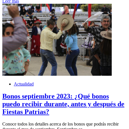
Leer más
Actualidad
Bonos septiembre 2023: ¿Qué bonos
puedo recibir durante, antes y después de
Fiestas Patrias?
Conoce todos los detalles acerca de los bonos que podrás recibir