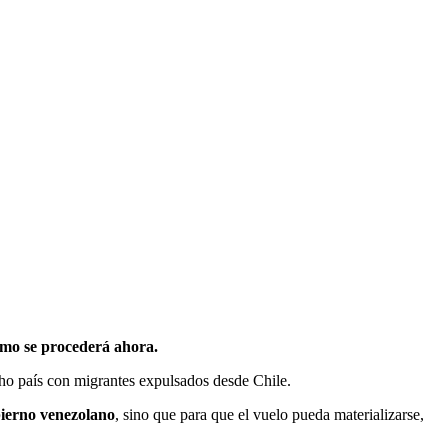
ómo se procederá ahora.
cho país con migrantes expulsados desde Chile.
ierno venezolano
, sino que para que el vuelo pueda materializarse,