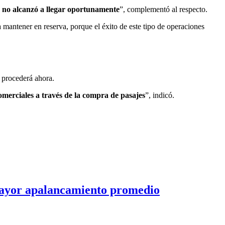
n no alcanzó a llegar oportunamente
”, complementó al respecto.
a mantener en reserva, porque el éxito de este tipo de operaciones
 procederá ahora.
omerciales a través de la compra de pasajes
”, indicó.
 mayor apalancamiento promedio