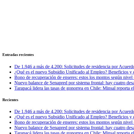
Entradas recientes
De 1.946 a más de 4.200: Solicitudes de residencia por Acuerdo
¿Qué es el nuevo Subsidio Unificado al Empleo? Beneficios y 
Bono de recuperación de enseres: estos los montos según nivel 
Nuevo balance de Senapred por sistema frontal: hay cuatro desa
Tarapacá lidera las tasas de gonorrea en Chile: Minsal reporta
Recientes
De 1.946 a más de 4.200: Solicitudes de residencia por Acuerdo
¿Qué es el nuevo Subsidio Unificado al Empleo? Beneficios y 
Bono de recuperación de enseres: estos los montos según nivel 
Nuevo balance de Senapred por sistema frontal: hay cuatro desa
Tarapacá lidera las tasas de gonorrea en Chile: Minsal reporta