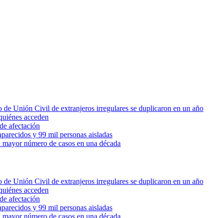
 de Unión Civil de extranjeros irregulares se duplicaron en un año
quiénes acceden
de afectación
parecidos y 99 mil personas aisladas
 el mayor número de casos en una década
 de Unión Civil de extranjeros irregulares se duplicaron en un año
quiénes acceden
de afectación
parecidos y 99 mil personas aisladas
 el mayor número de casos en una década