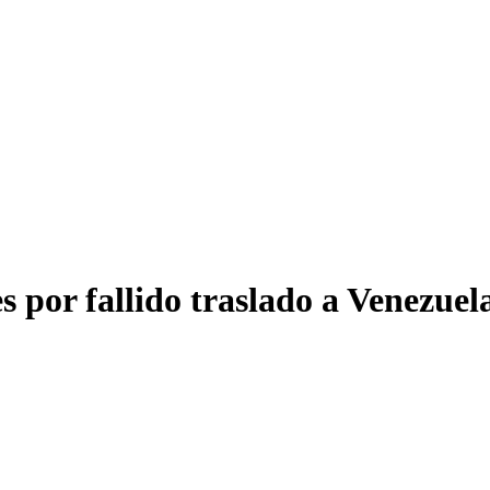
s por fallido traslado a Venezuel