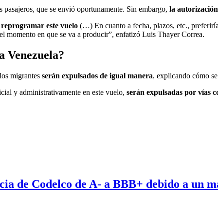
los pasajeros, que se envió oportunamente. Sin embargo,
la autorizació
a reprogramar este vuelo
(…) En cuanto a fecha, plazos, etc., preferirí
 el momento en que se va a producir”, enfatizó Luis Thayer Correa.
 a Venezuela?
 los migrantes
serán expulsados de igual manera
, explicando cómo se
cial y administrativamente en este vuelo,
serán expulsadas por vías c
iticia de Codelco de A- a BBB+ debido a un