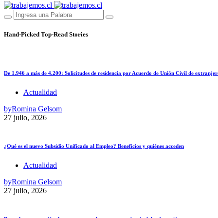
Hand-Picked
Top-Read Stories
De 1.946 a más de 4.200: Solicitudes de residencia por Acuerdo de Unión Civil de extranjer
Actualidad
by
Romina Gelsom
27 julio, 2026
¿Qué es el nuevo Subsidio Unificado al Empleo? Beneficios y quiénes acceden
Actualidad
by
Romina Gelsom
27 julio, 2026