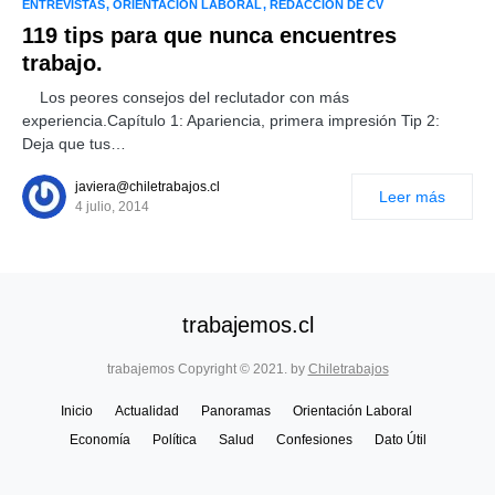
ENTREVISTAS
ORIENTACIÓN LABORAL
REDACCIÓN DE CV
119 tips para que nunca encuentres
trabajo.
Los peores consejos del reclutador con más
experiencia.Capítulo 1: Apariencia, primera impresión Tip 2:
Deja que tus…
javiera@chiletrabajos.cl
Leer más
4 julio, 2014
trabajemos.cl
trabajemos Copyright © 2021. by
Chiletrabajos
Inicio
Actualidad
Panoramas
Orientación Laboral
Economía
Política
Salud
Confesiones
Dato Útil