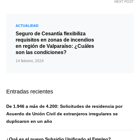
NEXT POST
ACTUALIDAD
Seguro de Cesantía flexibiliza
requisitos en zonas de incendios
en región de Valparaíso: ¿Cuáles
son las condiciones?
14 febrero, 2024
Entradas recientes
De 1.946 a más de 4.200: Solicitudes de residencia por
Acuerdo de Unión Civil de extranjeros irregulares se
duplicaron en un año
¿Qué es el nuevo Subsidio Unificado al Empleo?