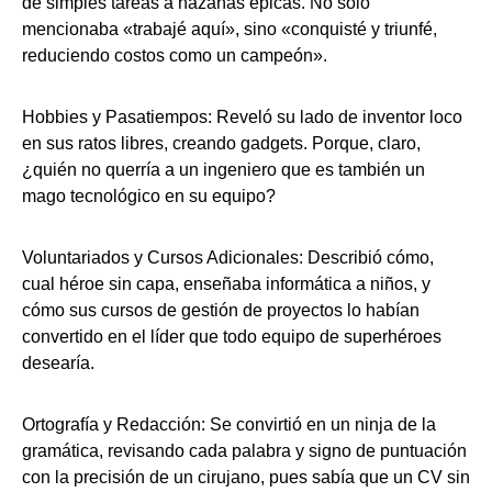
de simples tareas a hazañas épicas. No solo
mencionaba «trabajé aquí», sino «conquisté y triunfé,
reduciendo costos como un campeón».
Hobbies y Pasatiempos: Reveló su lado de inventor loco
en sus ratos libres, creando gadgets. Porque, claro,
¿quién no querría a un ingeniero que es también un
mago tecnológico en su equipo?
Voluntariados y Cursos Adicionales: Describió cómo,
cual héroe sin capa, enseñaba informática a niños, y
cómo sus cursos de gestión de proyectos lo habían
convertido en el líder que todo equipo de superhéroes
desearía.
Ortografía y Redacción: Se convirtió en un ninja de la
gramática, revisando cada palabra y signo de puntuación
con la precisión de un cirujano, pues sabía que un CV sin