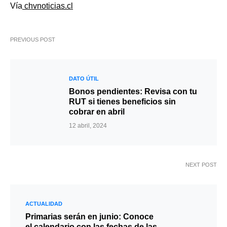
Vía
chvnoticias.cl
PREVIOUS POST
DATO ÚTIL
Bonos pendientes: Revisa con tu
RUT si tienes beneficios sin
cobrar en abril
12 abril, 2024
NEXT POST
ACTUALIDAD
Primarias serán en junio: Conoce
el calendario con las fechas de las