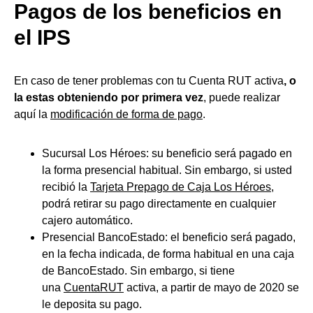
Pagos de los beneficios en
el IPS
En caso de tener problemas con tu Cuenta RUT activa
, o
la estas obteniendo por primera vez
, puede realizar
aquí la
modificación de forma de pago
.
Sucursal Los Héroes: su beneficio será pagado en
la forma presencial habitual. Sin embargo, si usted
recibió la
Tarjeta Prepago de Caja Los Héroes
,
podrá retirar su pago directamente en cualquier
cajero automático.
Presencial BancoEstado: el beneficio será pagado,
en la fecha indicada, de forma habitual en una caja
de BancoEstado. Sin embargo, si tiene
una
CuentaRUT
activa, a partir de mayo de 2020 se
le deposita su pago.