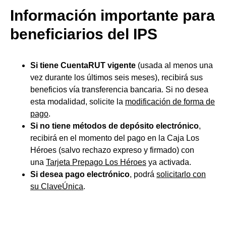
Información
importante
para
beneficiarios del IPS
Si tiene
CuentaRUT
vigente
(usada al menos una
vez durante los últimos seis meses), recibirá sus
beneficios vía transferencia bancaria. Si no desea
esta modalidad, solicite la
modificación de forma de
pago
.
Si no tiene métodos de depósito electrónico
,
recibirá en el momento del pago en la Caja Los
Héroes (salvo rechazo expreso y firmado) con
una
Tarjeta Prepago Los Héroes
ya activada.
Si desea pago electrónico
, podrá
solicitarlo con
su ClaveÚnica
.