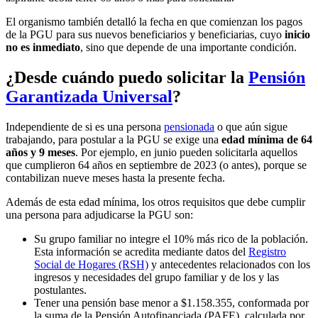
El organismo también detalló la fecha en que comienzan los pagos
de la PGU para sus nuevos beneficiarios y beneficiarias, cuyo
inicio
no es inmediato
, sino que depende de una importante condición.
¿Desde cuándo puedo solicitar la
Pensión
Garantizada Universal
?
Independiente de si es una persona
pensionada
o que aún sigue
trabajando, para postular a la PGU se exige una
edad mínima de 64
años y 9 meses
. Por ejemplo, en junio pueden solicitarla aquellos
que cumplieron 64 años en septiembre de 2023 (o antes), porque se
contabilizan nueve meses hasta la presente fecha.
Además de esta edad mínima, los otros requisitos que debe cumplir
una persona para adjudicarse la PGU son:
Su grupo familiar no integre el 10% más rico de la población.
Esta información se acredita mediante datos del
Registro
Social de Hogares (RSH)
y antecedentes relacionados con los
ingresos y necesidades del grupo familiar y de los y las
postulantes.
Tener una pensión base menor a $1.158.355, conformada por
la suma de la Pensión Autofinanciada (PAFE), calculada por