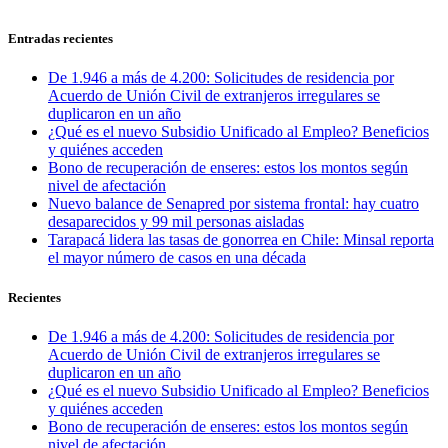
Entradas recientes
De 1.946 a más de 4.200: Solicitudes de residencia por
Acuerdo de Unión Civil de extranjeros irregulares se
duplicaron en un año
¿Qué es el nuevo Subsidio Unificado al Empleo? Beneficios
y quiénes acceden
Bono de recuperación de enseres: estos los montos según
nivel de afectación
Nuevo balance de Senapred por sistema frontal: hay cuatro
desaparecidos y 99 mil personas aisladas
Tarapacá lidera las tasas de gonorrea en Chile: Minsal reporta
el mayor número de casos en una década
Recientes
De 1.946 a más de 4.200: Solicitudes de residencia por
Acuerdo de Unión Civil de extranjeros irregulares se
duplicaron en un año
¿Qué es el nuevo Subsidio Unificado al Empleo? Beneficios
y quiénes acceden
Bono de recuperación de enseres: estos los montos según
nivel de afectación