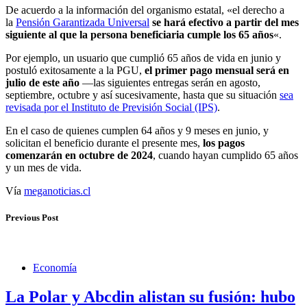
De acuerdo a la información del organismo estatal, «el derecho a
la
Pensión Garantizada Universal
se hará efectivo a partir del mes
siguiente al que la persona beneficiaria cumple los 65 años
«.
Por ejemplo, un usuario que cumplió 65 años de vida en junio y
postuló exitosamente a la PGU,
el primer pago mensual será en
julio de este año
—las siguientes entregas serán en agosto,
septiembre, octubre y así sucesivamente, hasta que su situación
sea
revisada por el Instituto de Previsión Social (IPS)
.
En el caso de quienes cumplen 64 años y 9 meses en junio, y
solicitan el beneficio durante el presente mes,
los pagos
comenzarán en octubre de 2024
, cuando hayan cumplido 65 años
y un mes de vida.
Vía
meganoticias.cl
Previous Post
Economía
La Polar y Abcdin alistan su fusión: hubo