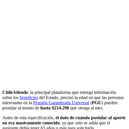
ChileAtiende
, la principal plataforma que entrega información
sobre los
beneficios
del Estado, precisó la edad en que las personas
interesadas en la
Pensión Garantizada Universal
(
PGU
) pueden
postular al monto de
hasta $214.296
que otorga al mes.
Antes de esta especificación,
el dato de cuándo postular al aporte
no era masivamente conocido
, ya que solo se sabía que el
aspirante debía tener 65 años o más para solicitarla.