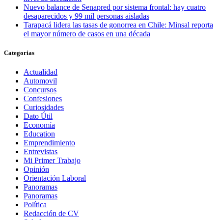
Nuevo balance de Senapred por sistema frontal: hay cuatro
desaparecidos y 99 mil personas aisladas
Tarapacá lidera las tasas de gonorrea en Chile: Minsal reporta
el mayor número de casos en una década
Categorias
Actualidad
Automovil
Concursos
Confesiones
Curiosidades
Dato Útil
Economía
Education
Emprendimiento
Entrevistas
Mi Primer Trabajo
Opinión
Orientación Laboral
Panoramas
Panoramas
Política
Redacción de CV