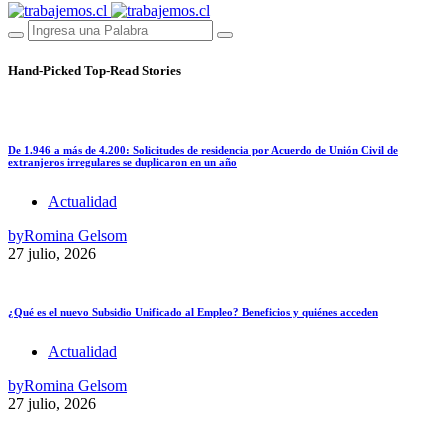
Hand-Picked
Top-Read Stories
De 1.946 a más de 4.200: Solicitudes de residencia por Acuerdo de Unión Civil de
extranjeros irregulares se duplicaron en un año
Actualidad
by
Romina Gelsom
27 julio, 2026
¿Qué es el nuevo Subsidio Unificado al Empleo? Beneficios y quiénes acceden
Actualidad
by
Romina Gelsom
27 julio, 2026