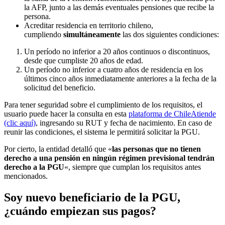
la AFP, junto a las demás eventuales pensiones que recibe la
persona.
Acreditar residencia en territorio chileno,
cumpliendo
simultáneamente
las dos siguientes condiciones:
Un período no inferior a 20 años continuos o discontinuos,
desde que cumpliste 20 años de edad.
Un período no inferior a cuatro años de residencia en los
últimos cinco años inmediatamente anteriores a la fecha de la
solicitud del beneficio.
Para tener seguridad sobre el cumplimiento de los requisitos, el
usuario puede hacer la consulta en esta
plataforma de ChileAtiende
(clic aquí)
, ingresando su RUT y fecha de nacimiento. En caso de
reunir las condiciones, el sistema le permitirá solicitar la PGU.
Por cierto, la entidad detalló que «
las personas que no tienen
derecho a una pensión en ningún régimen previsional tendrán
derecho a la PGU
«, siempre que cumplan los requisitos antes
mencionados.
Soy nuevo beneficiario de la PGU,
¿cuándo empiezan sus pagos?