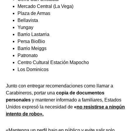
Mercado Central (La Vega)
Plaza de Armas
Bellavista
Yungay
Barrio Lastarria
Persa BioBio
Barrio Meiggs
Patronato
Centro Cultural Estación Mapocho
Los Dominicos
Junto con entregar recomendaciones como llamar a
Carabineros, portar una
copia de documentos
personales
y mantener informado a familiares, Estados
Unidos expresó la necesidad de
«
no resistirse a ningún
intento de robo».
«Mantenga un perfil bajo en público y evite salir solo,