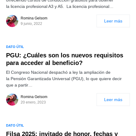
ofreciendo cursos de conducción gratuitos para obtener
la licencia profesional A3 y A5. La licencia profesional…
Romina Gelsom
Leer más
9 junio, 2022
DATO ÚTIL
PGU: ¿Cuáles son los nuevos requisitos
para acceder al beneficio?
El Congreso Nacional despachó a ley la ampliación de
la Pensión Garantizada Universal (PGU), lo que quiere decir
que a partir…
Romina Gelsom
Leer más
20 enero, 2023
DATO ÚTIL
Filsa 2025: invitado de honor, fechas y