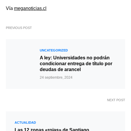
Vía
meganoticias.cl
PREVIOUS POST
UNCATEGORIZED
A ley: Universidades no podrán
condicionar entrega de título por
deudas de arancel
24 septiembre, 2024
NEXT POST
ACTUALIDAD
Las 12 zonas «rojas» de Santiago