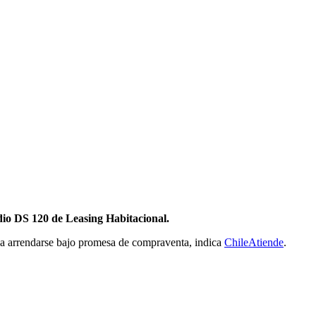
dio DS 120 de Leasing Habitacional.
a a arrendarse bajo promesa de compraventa, indica
ChileAtiende
.