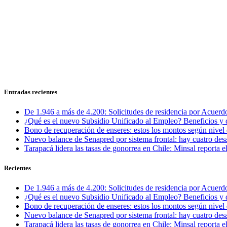
Entradas recientes
De 1.946 a más de 4.200: Solicitudes de residencia por Acuerdo
¿Qué es el nuevo Subsidio Unificado al Empleo? Beneficios y 
Bono de recuperación de enseres: estos los montos según nivel 
Nuevo balance de Senapred por sistema frontal: hay cuatro desa
Tarapacá lidera las tasas de gonorrea en Chile: Minsal reporta
Recientes
De 1.946 a más de 4.200: Solicitudes de residencia por Acuerdo
¿Qué es el nuevo Subsidio Unificado al Empleo? Beneficios y 
Bono de recuperación de enseres: estos los montos según nivel 
Nuevo balance de Senapred por sistema frontal: hay cuatro desa
Tarapacá lidera las tasas de gonorrea en Chile: Minsal reporta