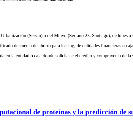
y Urbanización (Serviu) o del Minvu (Serrano 23, Santiago), de lunes a v
tificado de cuenta de ahorro para leasing, de entidades financieras o ca
da en la entidad o caja donde solicitaste el crédito y compraventa de la 
utacional de proteínas y la predicción de s