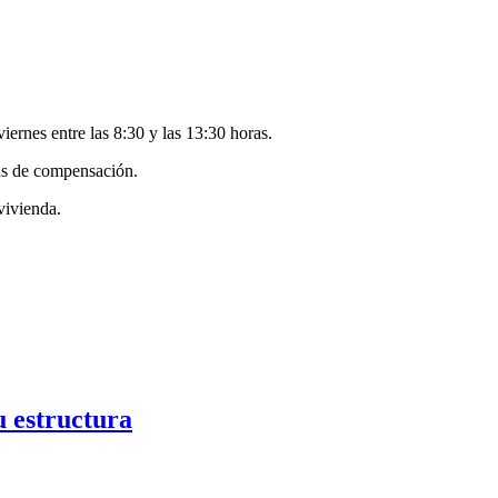
iernes entre las 8:30 y las 13:30 horas.
jas de compensación.
vivienda.
u estructura