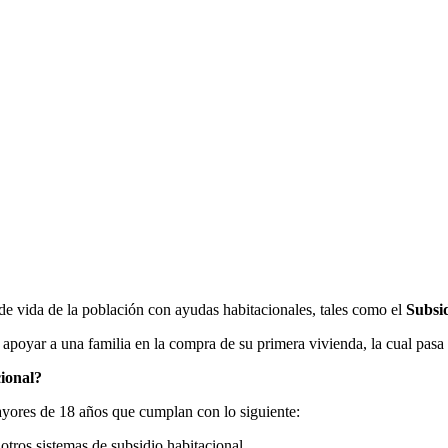
de vida de la población con ayudas habitacionales, tales como el
Subsi
 apoyar a una familia en la compra de su primera vivienda, la cual pas
ional?
yores de 18 años que cumplan con lo siguiente:
otros sistemas de subsidio habitacional.