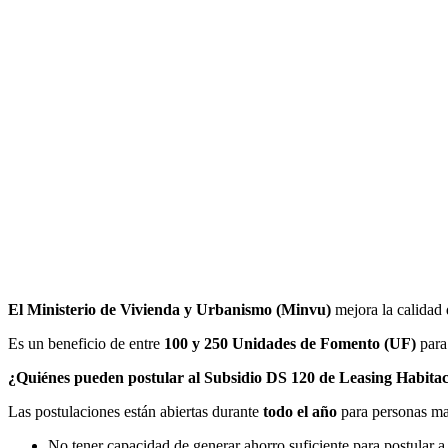
El Ministerio de Vivienda y Urbanismo (Minvu)
mejora la calidad 
Es un beneficio de entre
100 y 250 Unidades de Fomento (UF)
para
¿Quiénes pueden postular al Subsidio DS 120 de Leasing Habitac
Las postulaciones están abiertas durante
todo el año
para personas ma
No tener capacidad de generar ahorro suficiente para postular a 