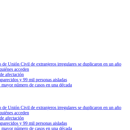
 de Unión Civil de extranjeros irregulares se duplicaron en un año
quiénes acceden
de afectación
parecidos y 99 mil personas aisladas
 el mayor número de casos en una década
 de Unión Civil de extranjeros irregulares se duplicaron en un año
quiénes acceden
de afectación
parecidos y 99 mil personas aisladas
 el mayor número de casos en una década