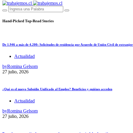
Hand-Picked
Top-Read Stories
De 1.946 a más de 4.200: Solicitudes de residencia por Acuerdo de Unión Civil de extranjer
Actualidad
by
Romina Gelsom
27 julio, 2026
¿Qué es el nuevo Subsidio Unificado al Empleo? Beneficios y quiénes acceden
Actualidad
by
Romina Gelsom
27 julio, 2026