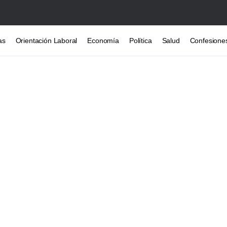
as
Orientación Laboral
Economía
Política
Salud
Confesione