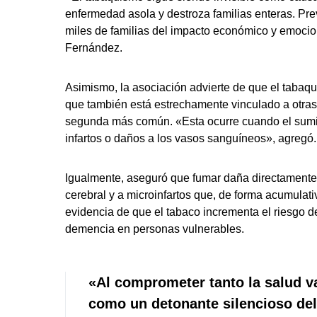
enfermedad asola y destroza familias enteras. Pre
miles de familias del impacto económico y emocio
Fernández.
Asimismo, la asociación advierte de que el tabaq
que también está estrechamente vinculado a otras
segunda más común. «Esta ocurre cuando el sumin
infartos o daños a los vasos sanguíneos», agregó.
Igualmente, aseguró que fumar daña directamente e
cerebral y a microinfartos que, de forma acumulati
evidencia de que el tabaco incrementa el riesgo de
demencia en personas vulnerables.
«Al comprometer tanto la salud v
como un detonante silencioso del