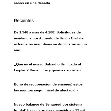
casos en una década
Recientes
De 1.946 a más de 4.200: Solicitudes de
residencia por Acuerdo de Unión Civil de
extranjeros irregulares se duplicaron en un
año
¿Qué es el nuevo Subsidio Unificado al
Empleo? Beneficios y quiénes acceden
Bono de recuperación de enseres: estos
los montos según nivel de afectación
Nuevo balance de Senapred por sistema
frontal: hay cuatro desaparecidos y 99 mil