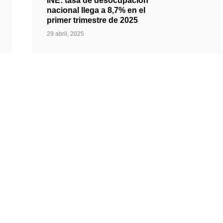
INE: tasa de desocupación
nacional llega a 8,7% en el
primer trimestre de 2025
29 abril, 2025