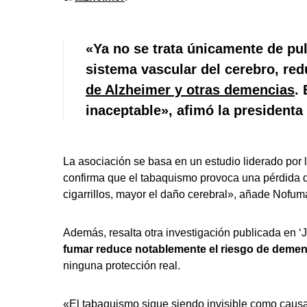
«Ya no se trata únicamente de pu
sistema vascular del cerebro
, re
de Alzheimer y otras demencias
.
inaceptable», afimó la president
La asociación se basa en un estudio liderado por
confirma que el tabaquismo provoca una pérdida 
cigarrillos, mayor el daño cerebral», añade Nofum
Además, resalta otra investigación publicada en
fumar reduce notablemente el riesgo de demen
ninguna protección real.
«El tabaquismo sigue siendo invisible como caus