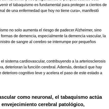
venir el tabaquismo es fundamental para proteger a cientos de
nal de una enfermedad que hoy no tiene cura», manifestó
uismo no solo aumenta el riesgo de padecer Alzheimer, sino
 formas de demencia, especialmente la demencia vascular, la
istro de sangre al cerebro se interrumpe por pequeños
l sistema cardiovascular, contribuyendo a la arteriosclerosis
va, deterioran la función cerebral. Además, destacó que hay
 deterioro cognitivo leve y acelera el paso de este estado a
ascular como neuronal, el
tabaquismo actúa
 envejecimiento cerebral patológico
,