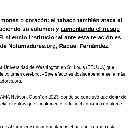
lmones o corazón: el
tabaco también ataca al
duciendo su volumen y
aumentando el riesgo
 El silencio institucional ante esta relación es
a de Nofumadores.org, Raquel Fernández.
 la Universidad de Washington en St. Louis (EE. UU.) que
de volumen cerebral. «Este efecto es dosisdependiente: a más
adores.org.
 ‘JAMA Network Open’ en 2023, donde se concluyó que
dejar de
cia
, mientras que simplemente reducir el consumo no ofrece
a de Alzheimer y nos preguntamos el porqué, cuando esta