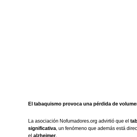
El tabaquismo provoca una pérdida de volumen c
La asociación Nofumadores.org advirtió que el
tab
significativa
, un fenómeno que además está dire
el
alzheimer
.