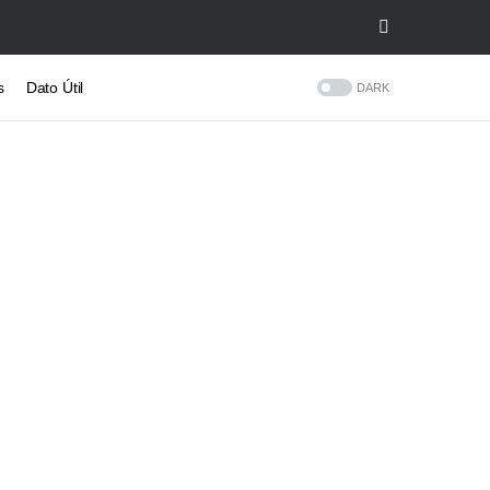
s
Dato Útil
DARK