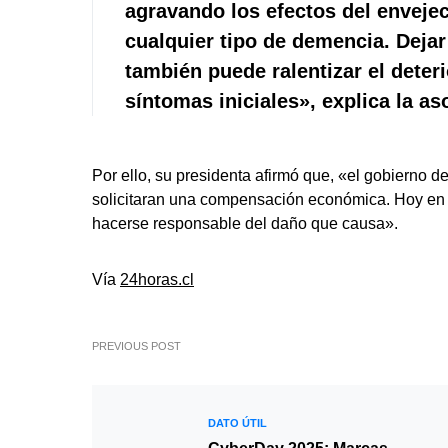
agravando los efectos del enveje
cualquier tipo de demencia. Dejar
también puede ralentizar el dete
síntomas iniciales», explica la as
Por ello, su presidenta afirmó que, «el gobierno de
solicitaran una compensación económica. Hoy en dí
hacerse responsable del daño que causa».
Vía
24horas.cl
PREVIOUS POST
DATO ÚTIL