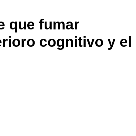
te que fumar
rioro cognitivo y el