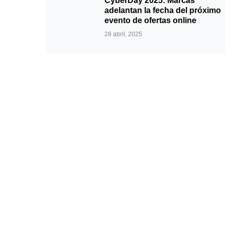
CyberDay 2025: Marcas
adelantan la fecha del próximo
evento de ofertas online
28 abril, 2025