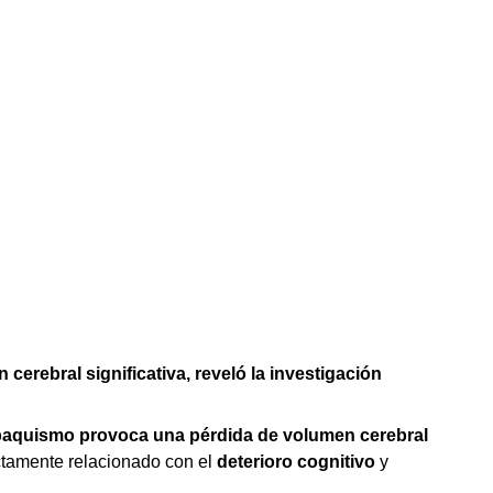
erebral significativa, reveló la investigación
aquismo provoca una pérdida de volumen cerebral
ctamente relacionado con el
deterioro cognitivo
y