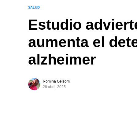
SALUD
Estudio advier
aumenta el dete
alzheimer
Romina Gelsom
28 abril, 2025