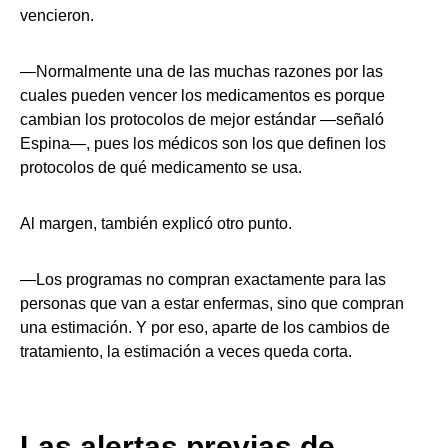
vencieron.
—Normalmente una de las muchas razones por las
cuales pueden vencer los medicamentos es porque
cambian los protocolos de mejor estándar —señaló
Espina—, pues los médicos son los que definen los
protocolos de qué medicamento se usa.
Al margen, también explicó otro punto.
—Los programas no compran exactamente para las
personas que van a estar enfermas, sino que compran
una estimación. Y por eso, aparte de los cambios de
tratamiento, la estimación a veces queda corta.
Las alertas previas de