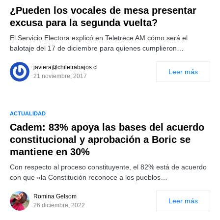
¿Pueden los vocales de mesa presentar
excusa para la segunda vuelta?
El Servicio Electora explicó en Teletrece AM cómo será el
balotaje del 17 de diciembre para quienes cumplieron…
javiera@chiletrabajos.cl
Leer más
21 noviembre, 2017
ACTUALIDAD
Cadem: 83% apoya las bases del acuerdo
constitucional y aprobación a Boric se
mantiene en 30%
Con respecto al proceso constituyente, el 82% está de acuerdo
con que «la Constitución reconoce a los pueblos…
Romina Gelsom
Leer más
26 diciembre, 2022