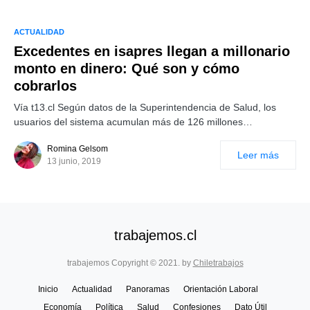
ACTUALIDAD
Excedentes en isapres llegan a millonario
monto en dinero: Qué son y cómo
cobrarlos
Vía t13.cl Según datos de la Superintendencia de Salud, los
usuarios del sistema acumulan más de 126 millones…
Romina Gelsom
Leer más
13 junio, 2019
trabajemos.cl
trabajemos Copyright © 2021. by
Chiletrabajos
Inicio
Actualidad
Panoramas
Orientación Laboral
Economía
Política
Salud
Confesiones
Dato Útil