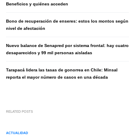
Beneficios y quiénes acceden
Bono de recuperación de enseres: estos los montos según
nivel de afectación
Nuevo balance de Senapred por sistema frontal: hay cuatro
desaparecidos y 99 mil personas aisladas
Tarapacá lidera las tasas de gonorrea en Chile: Minsal
reporta el mayor número de casos en una década
RELATED POSTS
ACTUALIDAD