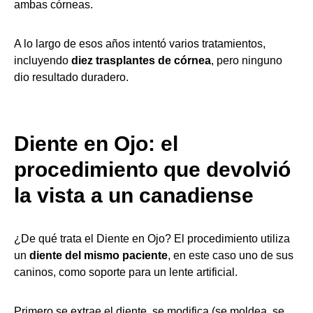
ambas córneas.
A lo largo de esos años intentó varios tratamientos,
incluyendo
diez trasplantes de córnea
, pero ninguno
dio resultado duradero.
Diente en Ojo: el
procedimiento que devolvió
la vista a un canadiense
¿De qué trata el Diente en Ojo? El procedimiento utiliza
un
diente del mismo paciente
, en este caso uno de sus
caninos, como soporte para un lente artificial.
Primero se extrae el diente, se modifica (se moldea, se