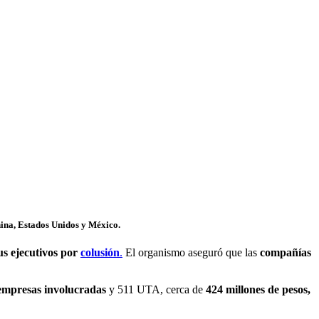
hina, Estados Unidos y México.
us ejecutivos por
colusión
.
El organismo aseguró que las
compañías
s empresas involucradas
y 511 UTA, cerca de
424 millones de pesos,