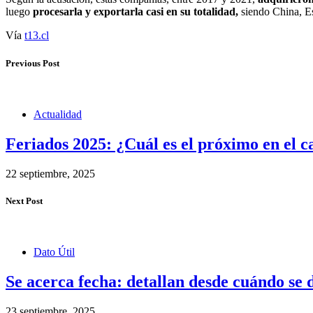
luego
procesarla y exportarla casi en su totalidad,
siendo China, E
Vía
t13.cl
Previous Post
Actualidad
Feriados 2025: ¿Cuál es el próximo en el ca
22 septiembre, 2025
Next Post
Dato Útil
Se acerca fecha: detallan desde cuándo s
23 septiembre, 2025