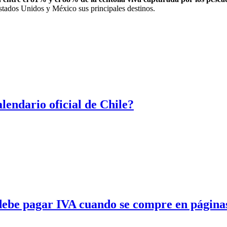
stados Unidos y México sus principales destinos.
lendario oficial de Chile?
e debe pagar IVA cuando se compre en págin