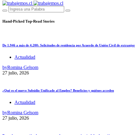
Hand-Picked
Top-Read Stories
De 1.946 a más de 4.200: Solicitudes de residencia por Acuerdo de Unión Civil de extranjer
Actualidad
by
Romina Gelsom
27 julio, 2026
¿Qué es el nuevo Subsidio Unificado al Empleo? Beneficios y quiénes acceden
Actualidad
by
Romina Gelsom
27 julio, 2026