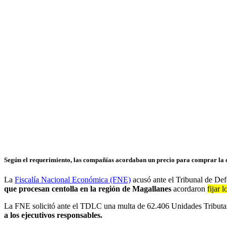
Según el requerimiento, las compañías acordaban un precio para comprar la ce
La
Fiscalía Nacional Económica (FNE)
acusó ante el Tribunal de D
que procesan centolla en la región de Magallanes
acordaron
fijar 
La FNE solicitó ante el TDLC una multa de 62.406 Unidades Tributa
a los ejecutivos responsables.