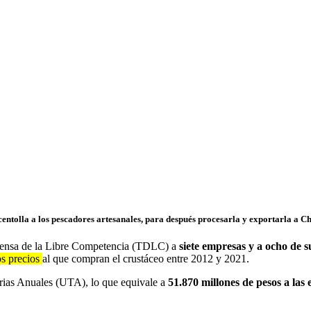
ntolla a los pescadores artesanales, para después procesarla y exportarla a C
efensa de la Libre Competencia (TDLC) a
siete empresas y a ocho de s
los precios
al que compran el crustáceo entre 2012 y 2021.
rias Anuales (UTA), lo que equivale a
51.870 millones de pesos a la