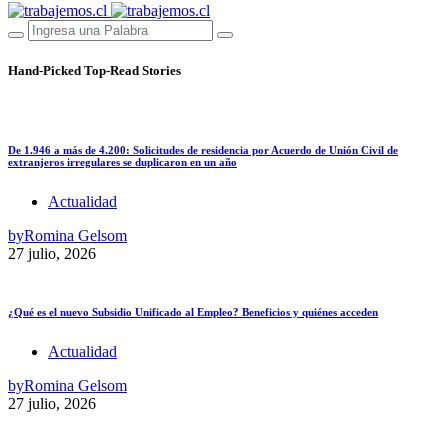
Hand-Picked
Top-Read Stories
De 1.946 a más de 4.200: Solicitudes de residencia por Acuerdo de Unión Civil de
extranjeros irregulares se duplicaron en un año
Actualidad
by
Romina Gelsom
27 julio, 2026
¿Qué es el nuevo Subsidio Unificado al Empleo? Beneficios y quiénes acceden
Actualidad
by
Romina Gelsom
27 julio, 2026