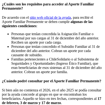
¿Cuáles son los requisitos para acceder al Aporte Familiar
Permanente?
De acuerdo con el
sitio web oficial de la ayuda
, para recibir el
Aporte Familiar Permanente se deben cumplir
algunas de las
siguientes condiciones
:
Personas que tenían concedida la Asignación Familiar o
Maternal por sus cargas al 31 de diciembre del año anterior.
Reciben un aporte por cada carga.
Personas que tenían concedido el Subsidio Familiar al 31 de
diciembre del año anterior. Cobran un aporte por cada
causante de subsidio.
Familias pertenecientes a ChileSolidario o al Subsistema de
Seguridades y Oportunidades (Ingreso Ético Familiar), que
eran beneficiarias de esos sistemas al 31 de diciembre del año
anterior. Cobran un aporte por familia.
¿Cuándo podré consultar por el Aporte Familiar Permanente?
Si bien aún no comienza el 2026, en el año 2025 se podía consultar
por la ayuda concorde al grupo en que se encontraban los
beneficiarios. Aquello se hizo en tres fechas, correspondientes al
17
de febrero, 3 de marzo y 17 de marzo
.