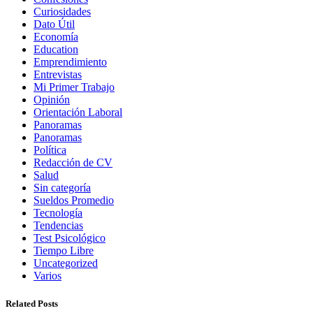
Curiosidades
Dato Útil
Economía
Education
Emprendimiento
Entrevistas
Mi Primer Trabajo
Opinión
Orientación Laboral
Panoramas
Panoramas
Política
Redacción de CV
Salud
Sin categoría
Sueldos Promedio
Tecnología
Tendencias
Test Psicológico
Tiempo Libre
Uncategorized
Varios
Related Posts