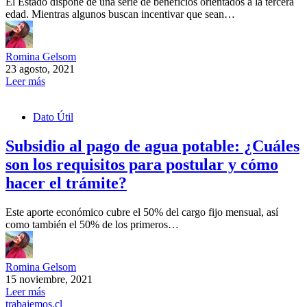
El Estado dispone de una serie de beneficios orientados a la tercera
edad. Mientras algunos buscan incentivar que sean…
Romina Gelsom
23 agosto, 2021
Leer más
Dato Útil
Subsidio al pago de agua potable: ¿Cuáles
son los requisitos para postular y cómo
hacer el trámite?
Este aporte económico cubre el 50% del cargo fijo mensual, así
como también el 50% de los primeros…
Romina Gelsom
15 noviembre, 2021
Leer más
trabajemos.cl