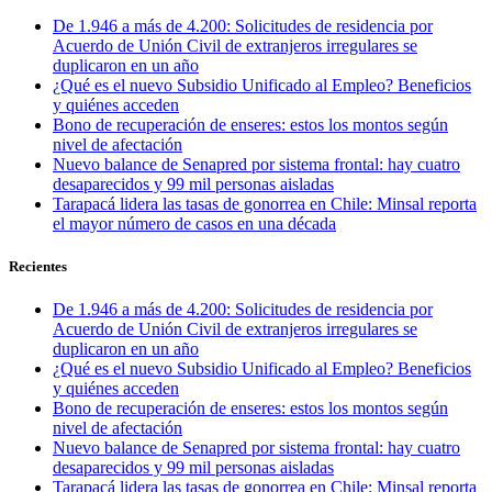
De 1.946 a más de 4.200: Solicitudes de residencia por
Acuerdo de Unión Civil de extranjeros irregulares se
duplicaron en un año
¿Qué es el nuevo Subsidio Unificado al Empleo? Beneficios
y quiénes acceden
Bono de recuperación de enseres: estos los montos según
nivel de afectación
Nuevo balance de Senapred por sistema frontal: hay cuatro
desaparecidos y 99 mil personas aisladas
Tarapacá lidera las tasas de gonorrea en Chile: Minsal reporta
el mayor número de casos en una década
Recientes
De 1.946 a más de 4.200: Solicitudes de residencia por
Acuerdo de Unión Civil de extranjeros irregulares se
duplicaron en un año
¿Qué es el nuevo Subsidio Unificado al Empleo? Beneficios
y quiénes acceden
Bono de recuperación de enseres: estos los montos según
nivel de afectación
Nuevo balance de Senapred por sistema frontal: hay cuatro
desaparecidos y 99 mil personas aisladas
Tarapacá lidera las tasas de gonorrea en Chile: Minsal reporta