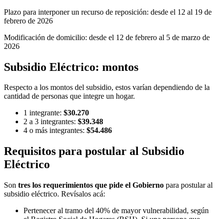
Plazo para interponer un recurso de reposición: desde el 12 al 19 de
febrero de 2026
Modificación de domicilio: desde el 12 de febrero al 5 de marzo de
2026
Subsidio Eléctrico: montos
Respecto a los montos del subsidio, estos varían dependiendo de la
cantidad de personas que integre un hogar.
1 integrante:
$30.270
2 a 3 integrantes:
$39.348
4 o más integrantes:
$54.486
Requisitos para postular al Subsidio
Eléctrico
Son
tres los requerimientos que pide el Gobierno
para postular al
subsidio eléctrico. Revísalos acá:
Pertenecer al tramo del 40% de mayor vulnerabilidad, según