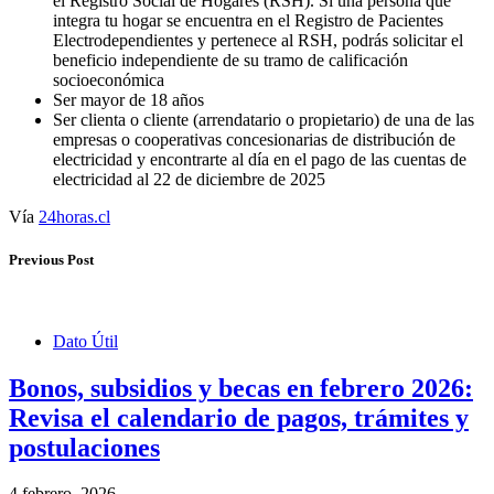
el Registro Social de Hogares (RSH). Si una persona que
integra tu hogar se encuentra en el Registro de Pacientes
Electrodependientes y pertenece al RSH, podrás solicitar el
beneficio independiente de su tramo de calificación
socioeconómica
Ser mayor de 18 años
Ser clienta o cliente (arrendatario o propietario) de una de las
empresas o cooperativas concesionarias de distribución de
electricidad y encontrarte al día en el pago de las cuentas de
electricidad al 22 de diciembre de 2025
Vía
24horas.cl
Previous Post
Dato Útil
Bonos, subsidios y becas en febrero 2026:
Revisa el calendario de pagos, trámites y
postulaciones
4 febrero, 2026