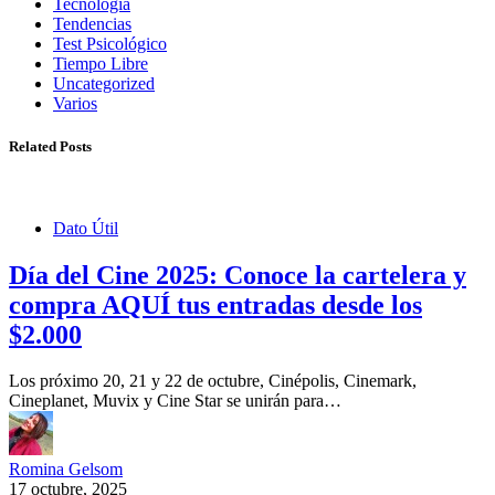
Tecnología
Tendencias
Test Psicológico
Tiempo Libre
Uncategorized
Varios
Related Posts
Dato Útil
Día del Cine 2025: Conoce la cartelera y
compra AQUÍ tus entradas desde los
$2.000
Los próximo 20, 21 y 22 de octubre, Cinépolis, Cinemark,
Cineplanet, Muvix y Cine Star se unirán para…
Romina Gelsom
17 octubre, 2025