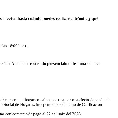
s a revisar
hasta cuándo puedes realizar el trámite y qué
a las 18:00 horas.
de
ChileAtiende o
asistiendo presencialmente
a una sucursal.
ertenecer a un hogar con al menos una persona electrodependiente
ro Social de Hogares, independiente del tramo de Calificación
ar con convenio de pago al 22 de junio del 2026.