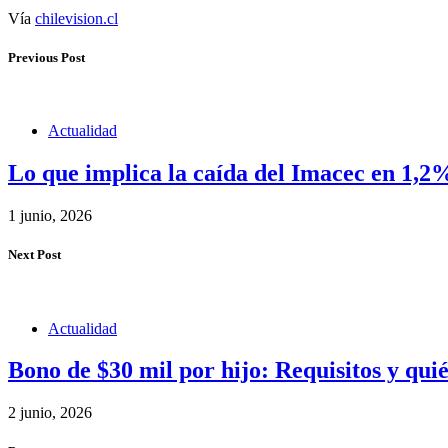
Vía
chilevision.cl
Previous Post
Actualidad
Lo que implica la caída del Imacec en 1,2%
1 junio, 2026
Next Post
Actualidad
Bono de $30 mil por hijo: Requisitos y quié
2 junio, 2026