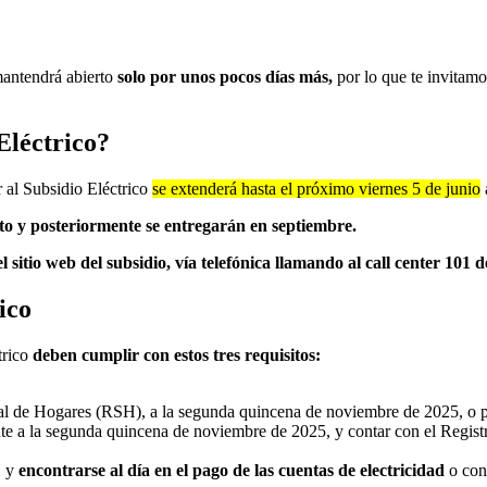
mantendrá abierto
solo por unos pocos días más,
por lo que te invitamo
Eléctrico?
r al Subsidio Eléctrico
se extenderá hasta el próximo viernes 5 de junio
sto y posteriormente se entregarán en septiembre.
el sitio web del subsidio, vía telefónica llamando al call center 101 
ico
trico
deben cumplir con estos tres requisitos:
ial de Hogares (RSH), a la segunda quincena de noviembre de 2025, o p
te a la segunda quincena de noviembre de 2025, y contar con el Regist
, y
encontrarse al día en el pago de las cuentas de electricidad
o cont