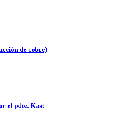
ucción de cobre)
or el pdte. Kast