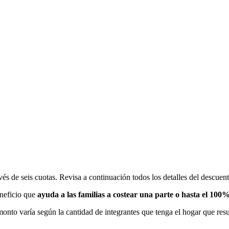
és de seis cuotas. Revisa a continuación todos los detalles del descuent
eneficio que
ayuda a las familias a costear una parte o hasta el 100%
monto varía según la cantidad de integrantes que tenga el hogar que resu