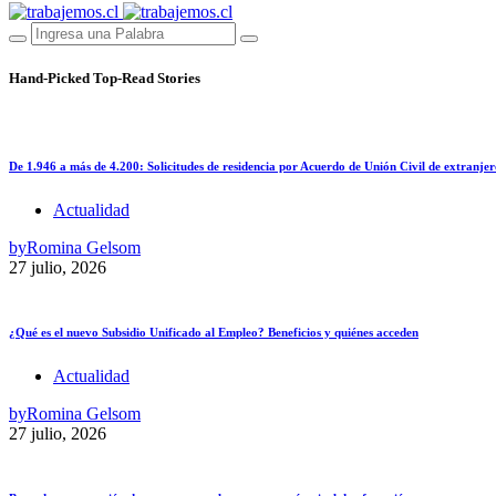
Hand-Picked
Top-Read Stories
De 1.946 a más de 4.200: Solicitudes de residencia por Acuerdo de Unión Civil de extranjer
Actualidad
by
Romina Gelsom
27 julio, 2026
¿Qué es el nuevo Subsidio Unificado al Empleo? Beneficios y quiénes acceden
Actualidad
by
Romina Gelsom
27 julio, 2026