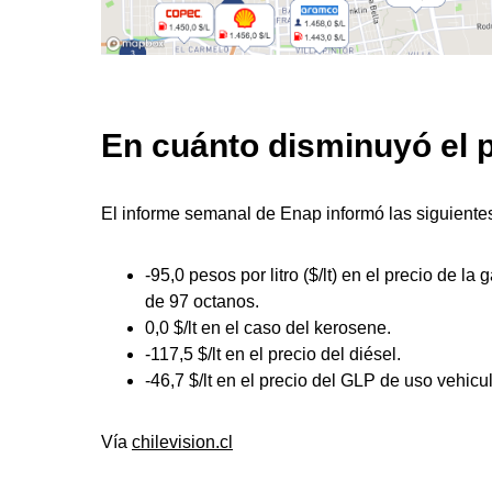
En cuánto disminuyó el 
El informe semanal de Enap informó las siguientes
-95,0 pesos por litro ($/lt) en el precio de la
de 97 octanos.
0,0 $/lt en el caso del kerosene.
-117,5 $/lt en el precio del diésel.
-46,7 $/lt en el precio del GLP de uso vehicul
Vía
chilevision.cl