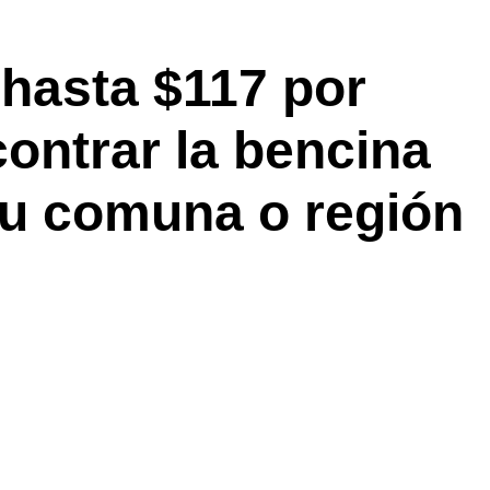
 hasta $117 por
contrar la bencina
tu comuna o región