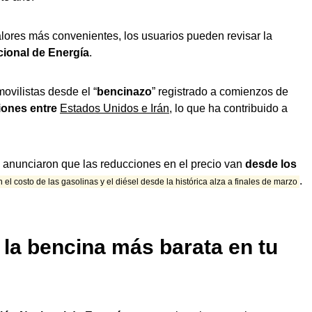
alores más convenientes, los usuarios pueden revisar la
ional de Energía
.
ovilistas desde el “
bencinazo
” registrado a comienzos de
iones entre
Estados Unidos e Irán
, lo que ha contribuido a
anunciaron que las reducciones en el precio van
desde los
.
 el costo de las gasolinas y el diésel desde la histórica alza a finales de marzo
la bencina más barata en tu