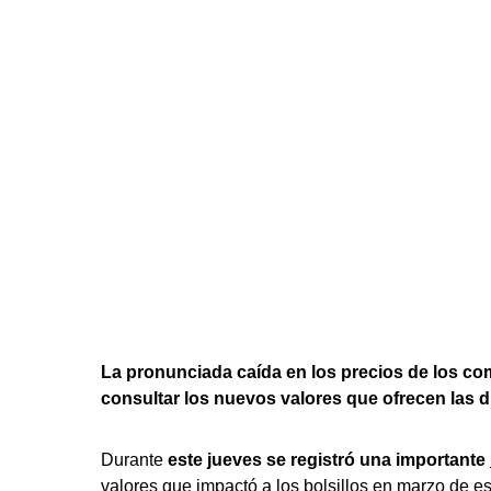
La pronunciada caída en los precios de los co
consultar los nuevos valores que ofrecen las di
Durante
este jueves se registró una importante
valores que impactó a los bolsillos en marzo de es