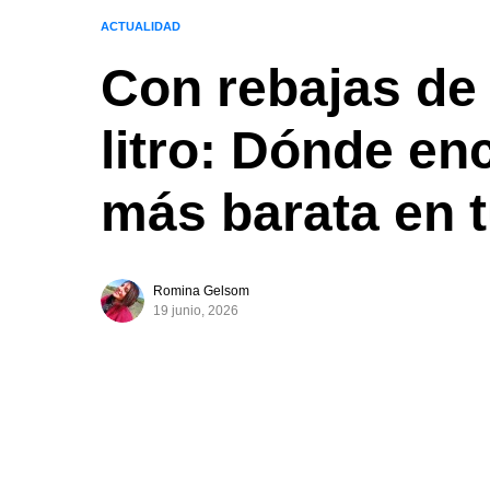
ACTUALIDAD
Con rebajas de
litro: Dónde en
más barata en 
Romina Gelsom
19 junio, 2026