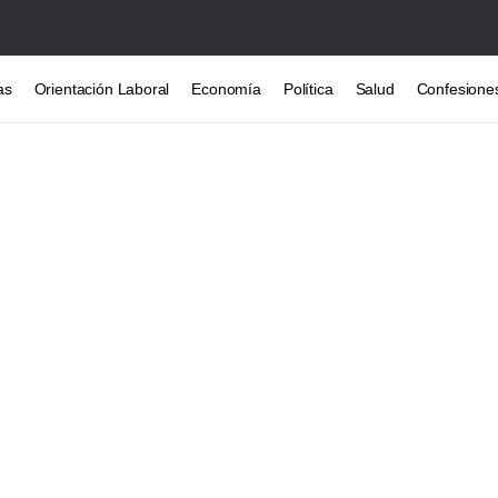
as
Orientación Laboral
Economía
Política
Salud
Confesione