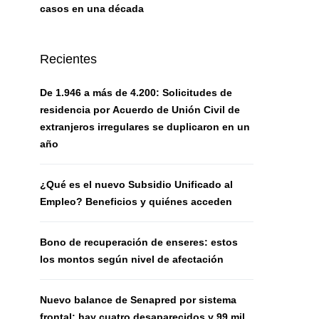
casos en una década
Recientes
De 1.946 a más de 4.200: Solicitudes de
residencia por Acuerdo de Unión Civil de
extranjeros irregulares se duplicaron en un
año
¿Qué es el nuevo Subsidio Unificado al
Empleo? Beneficios y quiénes acceden
Bono de recuperación de enseres: estos
los montos según nivel de afectación
Nuevo balance de Senapred por sistema
frontal: hay cuatro desaparecidos y 99 mil