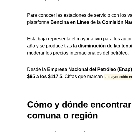
Para conocer las estaciones de servicio con los v
plataforma
Bencina en Línea
de la
Comisión Nac
Esta baja representa el mayor alivio para los autom
año y se produce tras
la disminución de las
tens
moderar los precios internacionales del petróleo.
Desde la
Empresa Nacional del Petróleo (Enap)
$95 a los $117,5
. Cifras que marcan
la mayor caída en
Cómo y dónde encontrar 
comuna o región