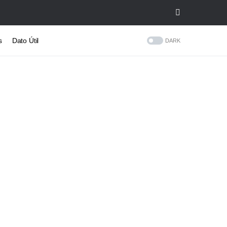
s
Dato Útil
DARK