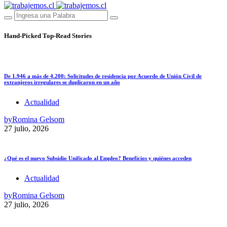
Hand-Picked
Top-Read Stories
De 1.946 a más de 4.200: Solicitudes de residencia por Acuerdo de Unión Civil de
extranjeros irregulares se duplicaron en un año
Actualidad
by
Romina Gelsom
27 julio, 2026
¿Qué es el nuevo Subsidio Unificado al Empleo? Beneficios y quiénes acceden
Actualidad
by
Romina Gelsom
27 julio, 2026