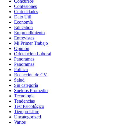
Concursos
Confesiones
Curiosidades
Dato Útil
Economía
Education
Emprendimiento
Entrevistas
Mi Primer Trabajo
Opinión
Orientación Laboral
Panoramas
Panoramas
Política
Redacción de CV
Salud
Sin categoría
Sueldos Promedio
Tecnología
Tendencias
Test Psicológico
Tiempo Libre
Uncategorized
Varios