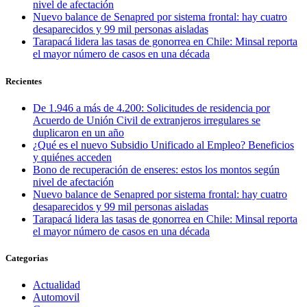
nivel de afectación
Nuevo balance de Senapred por sistema frontal: hay cuatro
desaparecidos y 99 mil personas aisladas
Tarapacá lidera las tasas de gonorrea en Chile: Minsal reporta
el mayor número de casos en una década
Recientes
De 1.946 a más de 4.200: Solicitudes de residencia por
Acuerdo de Unión Civil de extranjeros irregulares se
duplicaron en un año
¿Qué es el nuevo Subsidio Unificado al Empleo? Beneficios
y quiénes acceden
Bono de recuperación de enseres: estos los montos según
nivel de afectación
Nuevo balance de Senapred por sistema frontal: hay cuatro
desaparecidos y 99 mil personas aisladas
Tarapacá lidera las tasas de gonorrea en Chile: Minsal reporta
el mayor número de casos en una década
Categorias
Actualidad
Automovil