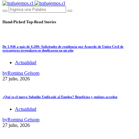
Hand-Picked
Top-Read Stories
De 1.946 a más de 4.200: Solicitudes de residencia por Acuerdo de Unión Civil de
extranjeros irregulares se duplicaron en un año
Actualidad
by
Romina Gelsom
27 julio, 2026
¿Qué es el nuevo Subsidio Unificado al Empleo? Beneficios y quiénes acceden
Actualidad
by
Romina Gelsom
27 julio, 2026