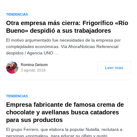
TENDENCIAS
Otra empresa más cierra: Frigorífico «Río
Bueno» despidió a sus trabajadores
El motivo argumentado fue necesidades de la empresa por
complejidades económicas. Vía AhoraNoticias Referencial
despidos / Agencia UNO.…
Romina Gelsom
Leer más
3 agosto, 2018
TENDENCIAS
Empresa fabricante de famosa crema de
chocolate y avellanas busca catadores
para sus productos
El grupo Ferrero, que elabora la popular Nutella, reclutará a
personas «normales», para educar su olfato y gusto.…