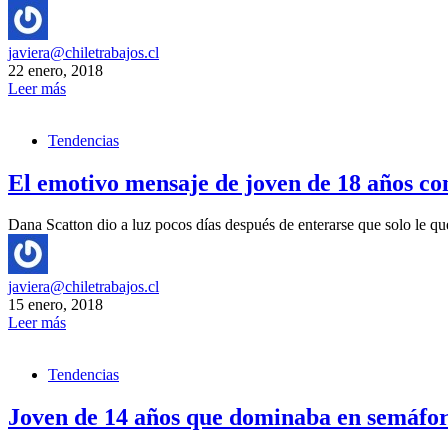
javiera@chiletrabajos.cl
22 enero, 2018
Leer más
Tendencias
El emotivo mensaje de joven de 18 años co
Dana Scatton dio a luz pocos días después de enterarse que solo le q
javiera@chiletrabajos.cl
15 enero, 2018
Leer más
Tendencias
Joven de 14 años que dominaba en semáfor