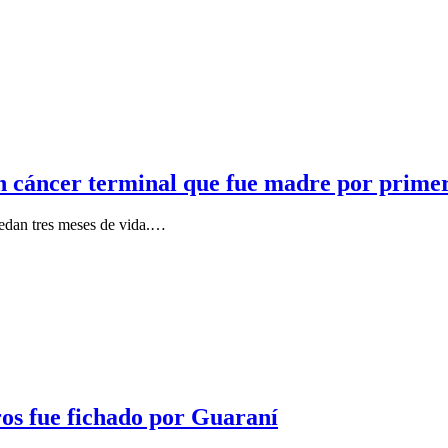
n cáncer terminal que fue madre por prime
uedan tres meses de vida.…
os fue fichado por Guaraní