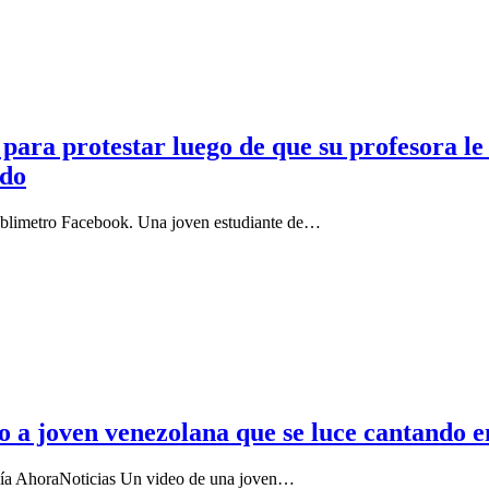
s para protestar luego de que su profesora le
ido
Publimetro Facebook. Una joven estudiante de…
a joven venezolana que se luce cantando en
. Vía AhoraNoticias Un video de una joven…