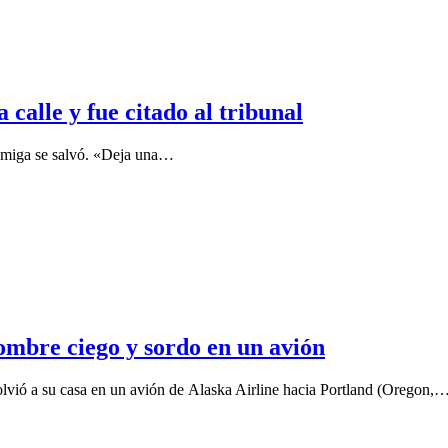
calle y fue citado al tribunal
 amiga se salvó. «Deja una…
hombre ciego y sordo en un avión
vió a su casa en un avión de Alaska Airline hacia Portland (Oregon,