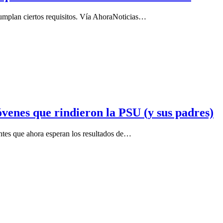
 cumplan ciertos requisitos. Vía AhoraNoticias…
venes que rindieron la PSU (y sus padres)
ntes que ahora esperan los resultados de…