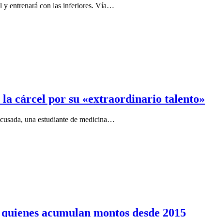
l y entrenará con las inferiores. Vía…
 la cárcel por su «extraordinario talento»
 acusada, una estudiante de medicina…
a quienes acumulan montos desde 2015