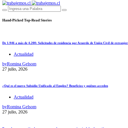
Hand-Picked
Top-Read Stories
De 1.946 a más de 4.200: Solicitudes de residencia por Acuerdo de Unión Civil de extranjer
Actualidad
by
Romina Gelsom
27 julio, 2026
¿Qué es el nuevo Subsidio Unificado al Empleo? Beneficios y quiénes acceden
Actualidad
by
Romina Gelsom
27 julio, 2026