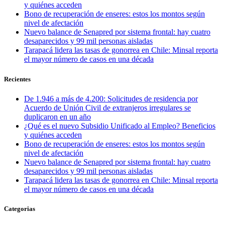
y quiénes acceden
Bono de recuperación de enseres: estos los montos según
nivel de afectación
Nuevo balance de Senapred por sistema frontal: hay cuatro
desaparecidos y 99 mil personas aisladas
Tarapacá lidera las tasas de gonorrea en Chile: Minsal reporta
el mayor número de casos en una década
Recientes
De 1.946 a más de 4.200: Solicitudes de residencia por
Acuerdo de Unión Civil de extranjeros irregulares se
duplicaron en un año
¿Qué es el nuevo Subsidio Unificado al Empleo? Beneficios
y quiénes acceden
Bono de recuperación de enseres: estos los montos según
nivel de afectación
Nuevo balance de Senapred por sistema frontal: hay cuatro
desaparecidos y 99 mil personas aisladas
Tarapacá lidera las tasas de gonorrea en Chile: Minsal reporta
el mayor número de casos en una década
Categorias