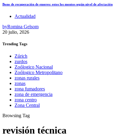
Bono de recuperación de enseres: estos los montos según nivel de afectación
Actualidad
by
Romina Gelsom
20 julio, 2026
Trending
Tags
Zúrich
zurdos
Zoólogico Nacional
Zoólogico Metropolitano
zonas rurales
zonas
zona fumadores
zona de emergencia
zona centro
Zona Central
Browsing Tag
revisión técnica