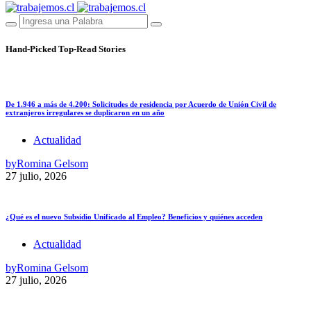
Hand-Picked
Top-Read Stories
De 1.946 a más de 4.200: Solicitudes de residencia por Acuerdo de Unión Civil de
extranjeros irregulares se duplicaron en un año
Actualidad
by
Romina Gelsom
27 julio, 2026
¿Qué es el nuevo Subsidio Unificado al Empleo? Beneficios y quiénes acceden
Actualidad
by
Romina Gelsom
27 julio, 2026