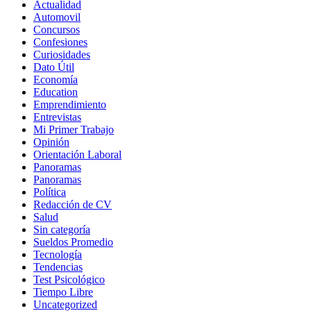
Actualidad
Automovil
Concursos
Confesiones
Curiosidades
Dato Útil
Economía
Education
Emprendimiento
Entrevistas
Mi Primer Trabajo
Opinión
Orientación Laboral
Panoramas
Panoramas
Política
Redacción de CV
Salud
Sin categoría
Sueldos Promedio
Tecnología
Tendencias
Test Psicológico
Tiempo Libre
Uncategorized