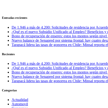
Entradas recientes
De 1.946 a más de 4.200: Solicitudes de residencia por Acuerdo
¿Qué es el nuevo Subsidio Unificado al Empleo? Beneficios y 
Bono de recuperación de enseres: estos los montos según nivel 
Nuevo balance de Senapred por sistema frontal: hay cuatro desa
Tarapacá lidera las tasas de gonorrea en Chile: Minsal reporta
Recientes
De 1.946 a más de 4.200: Solicitudes de residencia por Acuerdo
¿Qué es el nuevo Subsidio Unificado al Empleo? Beneficios y 
Bono de recuperación de enseres: estos los montos según nivel 
Nuevo balance de Senapred por sistema frontal: hay cuatro desa
Tarapacá lidera las tasas de gonorrea en Chile: Minsal reporta
Categorias
Actualidad
Automovil