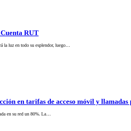
a Cuenta RUT
á la luz en todo su esplendor, luego…
ión en tarifas de acceso móvil y llamadas
izada en su red un 80%. La…