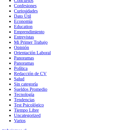
Concursos
Confesiones
Curiosidades
Dato Útil
Economía
Education
Emprendimiento
Entrevistas
Mi Primer Trabajo
Opinión
Orientación Laboral
Panoramas
Panoramas
Política
Redacción de CV
Salud
Sin categoría
Sueldos Promedio
Tecnología
Tendencias
Test Psicológico
Tiempo Libre
Uncategorized
Varios