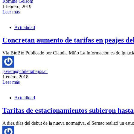
Romina Gelsom
1 febrero, 2019
Leer más
Actualidad
Concretan aumento de tarifas en peajes del
Vía BíoBío Publicado por Claudia Miño La Información es de Ignacia
javiera@chiletrabajos.cl
1 enero, 2018
Leer más
Actualidad
Tarifas de estacionamientos subieron hasta
A diez días del debut de la nueva normativa, el Sernac realizó un est