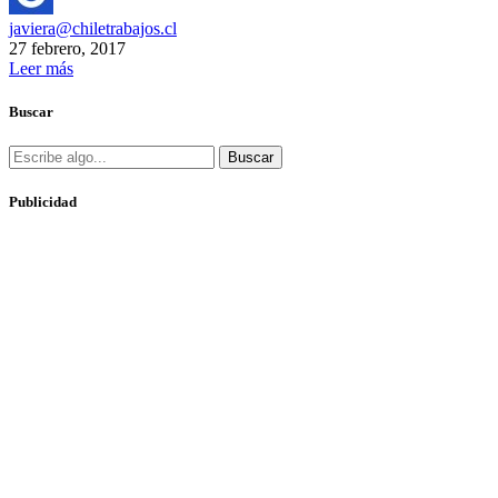
javiera@chiletrabajos.cl
27 febrero, 2017
Leer más
Buscar
Buscar
Publicidad