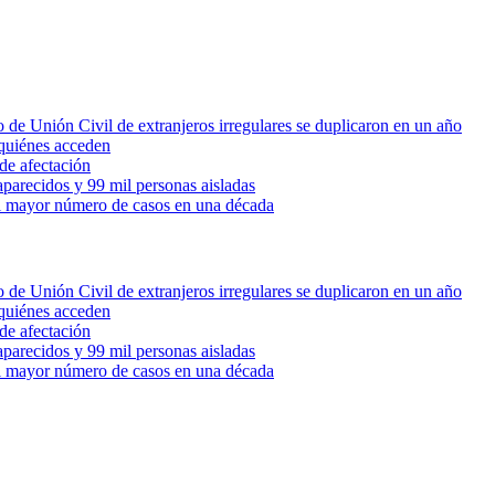
 de Unión Civil de extranjeros irregulares se duplicaron en un año
quiénes acceden
de afectación
parecidos y 99 mil personas aisladas
 el mayor número de casos en una década
 de Unión Civil de extranjeros irregulares se duplicaron en un año
quiénes acceden
de afectación
parecidos y 99 mil personas aisladas
 el mayor número de casos en una década