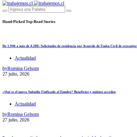
Hand-Picked
Top-Read Stories
De 1.946 a más de 4.200: Solicitudes de residencia por Acuerdo de Unión Civil de extranjer
Actualidad
by
Romina Gelsom
27 julio, 2026
¿Qué es el nuevo Subsidio Unificado al Empleo? Beneficios y quiénes acceden
Actualidad
by
Romina Gelsom
27 julio, 2026