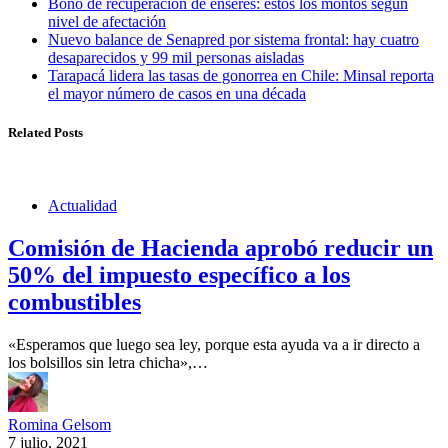
Bono de recuperación de enseres: estos los montos según
nivel de afectación
Nuevo balance de Senapred por sistema frontal: hay cuatro
desaparecidos y 99 mil personas aisladas
Tarapacá lidera las tasas de gonorrea en Chile: Minsal reporta
el mayor número de casos en una década
Related Posts
Actualidad
Comisión de Hacienda aprobó reducir un
50% del impuesto específico a los
combustibles
«Esperamos que luego sea ley, porque esta ayuda va a ir directo a
los bolsillos sin letra chicha»,…
Romina Gelsom
7 julio, 2021