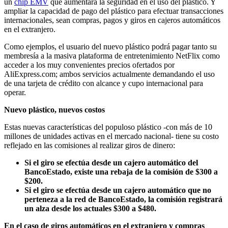
un
chip EMV
que aumentará la seguridad en el uso del plástico. Y
ampliar la capacidad de pago del plástico para efectuar transacciones
internacionales, sean compras, pagos y giros en cajeros automáticos
en el extranjero.
Como ejemplos, el usuario del nuevo plástico podrá pagar tanto su
membresía a la masiva plataforma de entretenimiento NetFlix como
acceder a los muy convenientes precios ofertados por
AliExpress.com; ambos servicios actualmente demandando el uso
de una tarjeta de crédito con alcance y cupo internacional para
operar.
Nuevo plástico, nuevos costos
Estas nuevas características del populoso plástico -con más de 10
millones de unidades activas en el mercado nacional- tiene su costo
reflejado en las comisiones al realizar giros de dinero:
Si el giro se efectúa desde un cajero automático del
BancoEstado, existe una rebaja de la comisión de $300 a
$200.
Si el giro se efectúa desde un cajero automático que no
perteneza a la red de BancoEstado, la comisión registrará
un alza desde los actuales $300 a $480.
En el caso de giros automáticos en el extranjero y compras