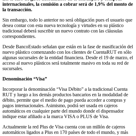
internacionales, la comisión a cobrar será de 1,9% del monto de
la transacción.
Sin embargo, todo lo anterior no será obligación pues el usuario que
desea contar con esta nueva tecnología y virtudes en su plástico
tradicional deberá suscribir un nuevo contrato con las cláusulas
correspondientes.
Desde BancoEstado señalan que están en la fase de masificación del
nuevo plástico comenzando con los clientes de CuentaRUT en sólo
algunas sucursales de la entidad financiera. Desde el 19 de marzo, el
acceso al nuevo plásticos será totalmente masivo en toda su red de
sucursales.
Denominación “Visa”
Incorporar la denominación “Visa Débito” a la tradicional Cuenta
RUT y luego a los demás productos bancarios en la modalidad de
débito, permite que el medio de pago pueda acceder a compras y
pagos internacionales. Asimismo, podrá ser usada en cajeros
automáticos en cualquier parte del mundo donde el dispensador
indique estar afiliado a la marca VISA o PLUS de Visa.
Actualmente la red Plus de Visa cuenta con un millón de cajeros
automáticos ligados a Plus en 170 países de todo el mundo, y más