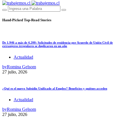
Hand-Picked
Top-Read Stories
De 1.946 a más de 4.200: Solicitudes de residencia por Acuerdo de Unión Civil de
extranjeros irregulares se duplicaron en un año
Actualidad
by
Romina Gelsom
27 julio, 2026
¿Qué es el nuevo Subsidio Unificado al Empleo? Beneficios y quiénes acceden
Actualidad
by
Romina Gelsom
27 julio, 2026