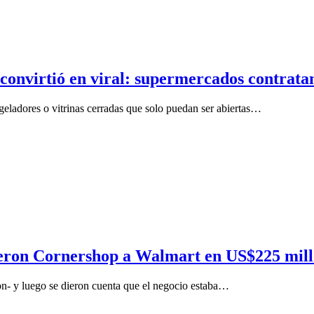
 convirtió en viral: supermercados contrat
geladores o vitrinas cerradas que solo puedan ser abiertas…
ndieron Cornershop a Walmart en US$225 mil
n- y luego se dieron cuenta que el negocio estaba…