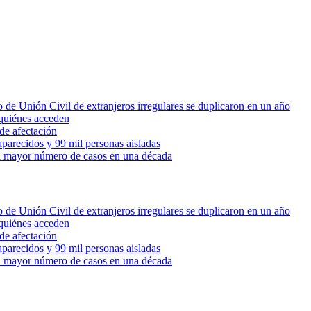
 de Unión Civil de extranjeros irregulares se duplicaron en un año
quiénes acceden
de afectación
parecidos y 99 mil personas aisladas
 el mayor número de casos en una década
 de Unión Civil de extranjeros irregulares se duplicaron en un año
quiénes acceden
de afectación
parecidos y 99 mil personas aisladas
 el mayor número de casos en una década