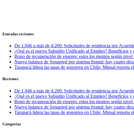
Entradas recientes
De 1.946 a más de 4.200: Solicitudes de residencia por Acuerdo
¿Qué es el nuevo Subsidio Unificado al Empleo? Beneficios y 
Bono de recuperación de enseres: estos los montos según nivel 
Nuevo balance de Senapred por sistema frontal: hay cuatro desa
Tarapacá lidera las tasas de gonorrea en Chile: Minsal reporta
Recientes
De 1.946 a más de 4.200: Solicitudes de residencia por Acuerdo
¿Qué es el nuevo Subsidio Unificado al Empleo? Beneficios y 
Bono de recuperación de enseres: estos los montos según nivel 
Nuevo balance de Senapred por sistema frontal: hay cuatro desa
Tarapacá lidera las tasas de gonorrea en Chile: Minsal reporta
Categorias