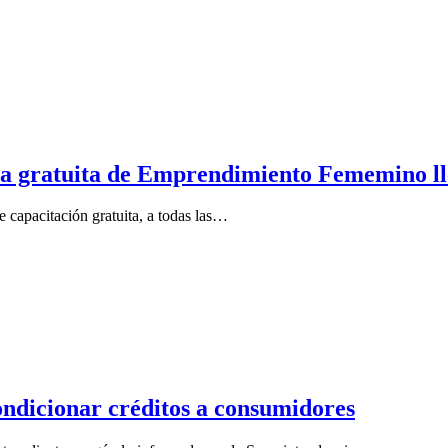
ira gratuita de Emprendimiento Fememino ll
de capacitación gratuita, a todas las…
ondicionar créditos a consumidores