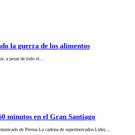
o la guerra de los alimentos
ue, a pesar de todo el…
60 minutos en el Gran Santiago
omunicado de Prensa La cadena de supermercados Lider,…