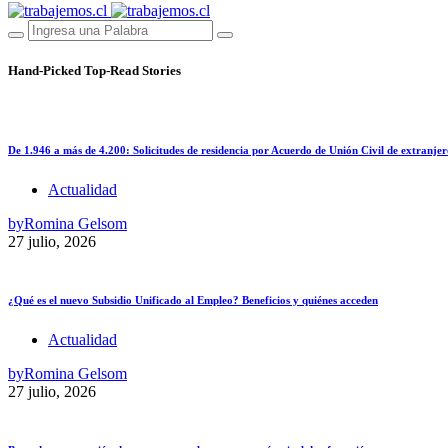
Hand-Picked
Top-Read Stories
De 1.946 a más de 4.200: Solicitudes de residencia por Acuerdo de Unión Civil de extranjer
Actualidad
by
Romina Gelsom
27 julio, 2026
¿Qué es el nuevo Subsidio Unificado al Empleo? Beneficios y quiénes acceden
Actualidad
by
Romina Gelsom
27 julio, 2026