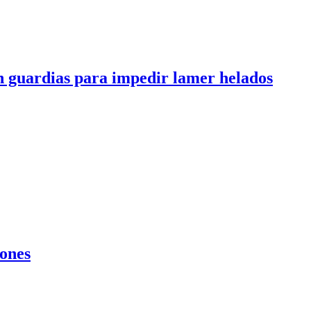
an guardias para impedir lamer helados
lones