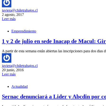
javiera@chiletrabajos.cl
2 agosto, 2017
Leer más
Emprendimiento
1 y 2 de julio en sede Inacap de Macul: G
A partir de esta semana están abiertas las inscripciones para dos dias 
javiera@chiletrabajos.cl
20 junio, 2016
Leer más
Actualidad
Sernac denunciará a Lider y Abcdin por c