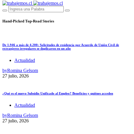
Hand-Picked
Top-Read Stories
De 1.946 a más de 4.200: Solicitudes de residencia por Acuerdo de Unión Civil de
extranjeros irregulares se duplicaron en un año
Actualidad
by
Romina Gelsom
27 julio, 2026
¿Qué es el nuevo Subsidio Unificado al Empleo? Beneficios y quiénes acceden
Actualidad
by
Romina Gelsom
27 julio, 2026