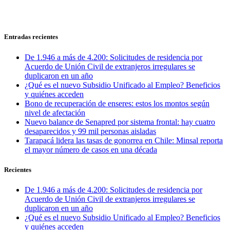
Entradas recientes
De 1.946 a más de 4.200: Solicitudes de residencia por
Acuerdo de Unión Civil de extranjeros irregulares se
duplicaron en un año
¿Qué es el nuevo Subsidio Unificado al Empleo? Beneficios
y quiénes acceden
Bono de recuperación de enseres: estos los montos según
nivel de afectación
Nuevo balance de Senapred por sistema frontal: hay cuatro
desaparecidos y 99 mil personas aisladas
Tarapacá lidera las tasas de gonorrea en Chile: Minsal reporta
el mayor número de casos en una década
Recientes
De 1.946 a más de 4.200: Solicitudes de residencia por
Acuerdo de Unión Civil de extranjeros irregulares se
duplicaron en un año
¿Qué es el nuevo Subsidio Unificado al Empleo? Beneficios
y quiénes acceden