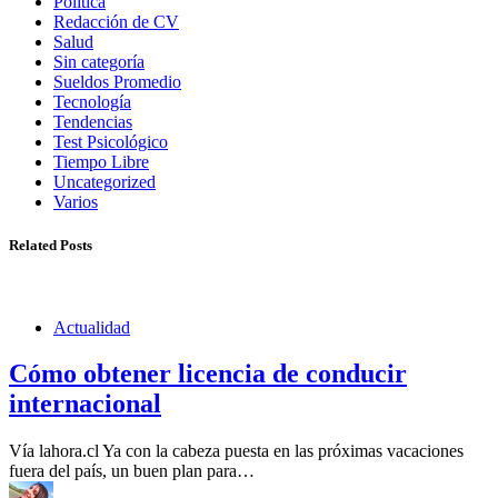
Política
Redacción de CV
Salud
Sin categoría
Sueldos Promedio
Tecnología
Tendencias
Test Psicológico
Tiempo Libre
Uncategorized
Varios
Related Posts
Actualidad
Cómo obtener licencia de conducir
internacional
Vía lahora.cl Ya con la cabeza puesta en las próximas vacaciones
fuera del país, un buen plan para…