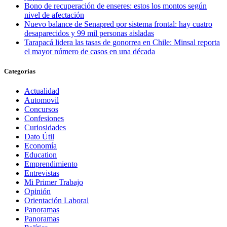
Bono de recuperación de enseres: estos los montos según
nivel de afectación
Nuevo balance de Senapred por sistema frontal: hay cuatro
desaparecidos y 99 mil personas aisladas
Tarapacá lidera las tasas de gonorrea en Chile: Minsal reporta
el mayor número de casos en una década
Categorias
Actualidad
Automovil
Concursos
Confesiones
Curiosidades
Dato Útil
Economía
Education
Emprendimiento
Entrevistas
Mi Primer Trabajo
Opinión
Orientación Laboral
Panoramas
Panoramas