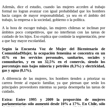
Además, dice el estudio, cuando las mujeres acceden al trabajo
formal no logran avanzar con igual probabilidad que los hombres
hacia cargos de mayor responsabilidad, ya sea en el ámbito del
trabajo, la empresa o la sociedad, gobierno o la política.
A la hora de escoger trabajo, las mujeres chilenas se inclinan por
ámbitos poco competitivos, que no interfieran con las tareas de
cuidado de los hijos. Eso explica que continúe la segmentación, pese
a que hay mayor escolaridad.
Según la Encuesta Voz de Mujer del Bicentenario de
ComunidadMujer, la ocupación femenina se concentra en un
41% en los servicios personales, sanitarios, sociales y
comunitarios, y en un 32,5% en el comercio, siendo los
porcentajes más bajos minería y petróleo (0,3%) y electricidad,
gas y agua (0,1%).
A diferencia de las mujeres, los hombres tienden a priorizar su
carrera frente al espacio familiar, ya que piensan que serán los
principales proveedores mientras su pareja desempeña las tareas de
cuidado.
Extra: Entre 1995 y 2009 la proporción de mujeres
parlamentarias sólo aumentó desde 10% a 17%. En Chile, sólo