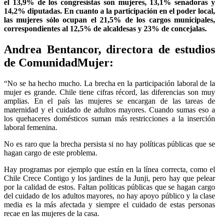
el 13,9% de los congresistas son mujeres, 13,1% senadoras y
14,2% diputadas. En cuanto a la participación en el poder local,
las mujeres sólo ocupan el 21,5% de los cargos municipales,
correspondientes al 12,5% de alcaldesas y 23% de concejalas.
Andrea Bentancor, directora de estudios
de ComunidadMujer:
“No se ha hecho mucho. La brecha en la participación laboral de la
mujer es grande. Chile tiene cifras récord, las diferencias son muy
amplias. En el país las mujeres se encargan de las tareas de
maternidad y el cuidado de adultos mayores. Cuando sumas eso a
los quehaceres domésticos suman más restricciones a la inserción
laboral femenina.
No es raro que la brecha persista si no hay políticas públicas que se
hagan cargo de este problema.
Hay programas por ejemplo que están en la línea correcta, como el
Chile Crece Contigo y los jardines de la Junji, pero hay que pelear
por la calidad de estos. Faltan políticas públicas que se hagan cargo
del cuidado de los adultos mayores, no hay apoyo público y la clase
media es la más afectada y siempre el cuidado de estas personas
recae en las mujeres de la casa.