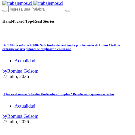
Hand-Picked
Top-Read Stories
De 1.946 a más de 4.200: Solicitudes de residencia por Acuerdo de Unión Civil de
extranjeros irregulares se duplicaron en un año
Actualidad
by
Romina Gelsom
27 julio, 2026
¿Qué es el nuevo Subsidio Unificado al Empleo? Beneficios y quiénes acceden
Actualidad
by
Romina Gelsom
27 julio, 2026