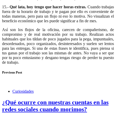
15.-
Qué lata, hoy tengo que hacer horas extras.
Cuando trabajas
fuera de tu horario de trabajo y te pagan por ello es conveniente de
todas maneras, pero para un flojo ni eso lo motiva. No visualizan el
beneficio económico que les puede significar a fin de mes.
Así son los flojos de la oficina, carecen de compañerismo, de
compromiso y de real motivación por su trabajo. Realizan actos
habituales que los tildan de poco jugados para la pega, impuntuales,
desordenados, poco organizados, desinteresados y suelen ser lentos
para las entregas. Si una de estas frases te identifica, pues piensa si
tus ganas por el trabajo son las mismas de antes. No vaya a ser que
por tu poco entusiasmo y desgano tengas riesgo de perder tu puesto
de trabajo.
Previous Post
Curiosidades
¿Qué ocurre con nuestras cuentas en las
redes sociales cuando morimos?