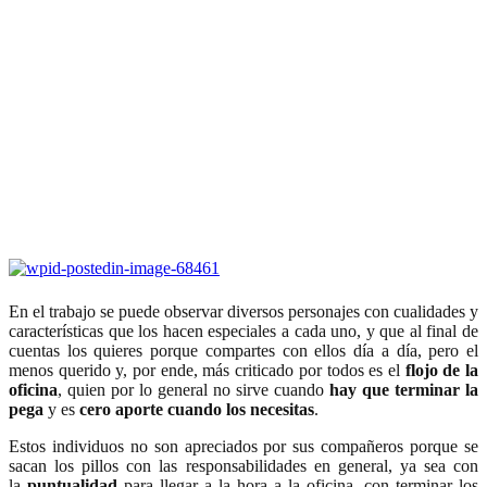
En el trabajo se puede observar diversos personajes con cualidades y
características que los hacen especiales a cada uno, y que al final de
cuentas los quieres porque compartes con ellos día a día, pero el
menos querido y, por ende, más criticado por todos es el
flojo de la
oficina
, quien por lo general no sirve cuando
hay que terminar la
pega
y es
cero aporte cuando los necesitas
.
Estos individuos no son apreciados por sus compañeros porque se
sacan los pillos con las responsabilidades en general, ya sea con
la
puntualidad
para llegar a la hora a la oficina, con terminar los