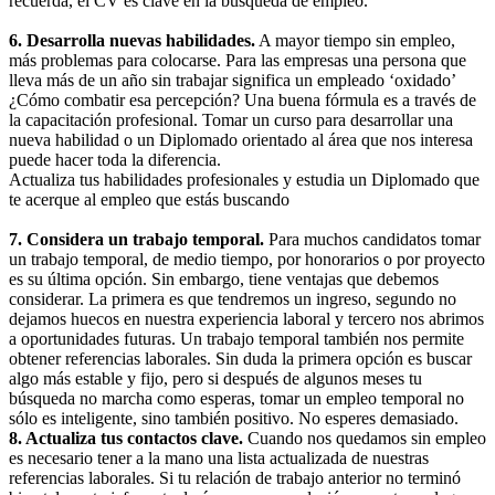
recuerda, el CV es clave en la búsqueda de empleo.
6. Desarrolla nuevas habilidades.
A mayor tiempo sin empleo,
más problemas para colocarse. Para las empresas una persona que
lleva más de un año sin trabajar significa un empleado ‘oxidado’
¿Cómo combatir esa percepción? Una buena fórmula es a través de
la capacitación profesional. Tomar un curso para desarrollar una
nueva habilidad o un Diplomado orientado al área que nos interesa
puede hacer toda la diferencia.
Actualiza tus habilidades profesionales y estudia un Diplomado que
te acerque al empleo que estás buscando
7. Considera un trabajo temporal.
Para muchos candidatos tomar
un trabajo temporal, de medio tiempo, por honorarios o por proyecto
es su última opción. Sin embargo, tiene ventajas que debemos
considerar. La primera es que tendremos un ingreso, segundo no
dejamos huecos en nuestra experiencia laboral y tercero nos abrimos
a oportunidades futuras. Un trabajo temporal también nos permite
obtener referencias laborales. Sin duda la primera opción es buscar
algo más estable y fijo, pero si después de algunos meses tu
búsqueda no marcha como esperas, tomar un empleo temporal no
sólo es inteligente, sino también positivo. No esperes demasiado.
8. Actualiza tus contactos clave.
Cuando nos quedamos sin empleo
es necesario tener a la mano una lista actualizada de nuestras
referencias laborales. Si tu relación de trabajo anterior no terminó