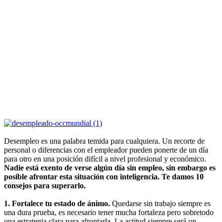
Desempleo es una palabra temida para cualquiera. Un recorte de
personal o diferencias con el empleador pueden ponerte de un día
para otro en una posición difícil a nivel profesional y económico.
Nadie está exento de verse algún día sin empleo, sin embargo es
posible afrontar esta situación con inteligencia. Te damos 10
consejos para superarlo.
1. Fortalece tu estado de ánimo.
Quedarse sin trabajo siempre es
una dura prueba, es necesario tener mucha fortaleza pero sobretodo
una estrategia clara para afrontarla. La actitud siempre será un