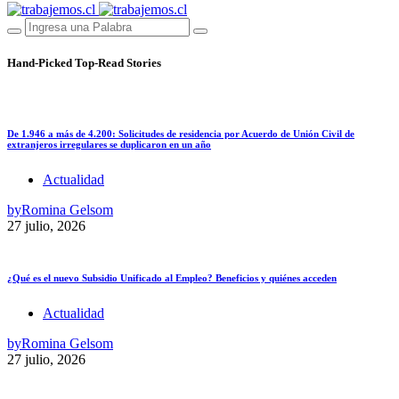
Hand-Picked
Top-Read Stories
De 1.946 a más de 4.200: Solicitudes de residencia por Acuerdo de Unión Civil de
extranjeros irregulares se duplicaron en un año
Actualidad
by
Romina Gelsom
27 julio, 2026
¿Qué es el nuevo Subsidio Unificado al Empleo? Beneficios y quiénes acceden
Actualidad
by
Romina Gelsom
27 julio, 2026