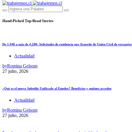
Hand-Picked
Top-Read Stories
De 1.946 a más de 4.200: Solicitudes de residencia por Acuerdo de Unión Civil de extranjer
Actualidad
by
Romina Gelsom
27 julio, 2026
¿Qué es el nuevo Subsidio Unificado al Empleo? Beneficios y quiénes acceden
Actualidad
by
Romina Gelsom
27 julio, 2026