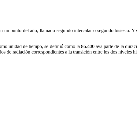
un punto del año, llamado segundo intercalar o segundo bisiesto. Y se 
omo unidad de tiempo, se definió como la 86.400 ava parte de la duraci
dos de radiación correspondientes a la transición entre los dos niveles 