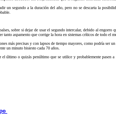
ñadir un segundo a la duración del año, pero no se descarta la posibil
obable.
aíses, sobre si dejar de usar el segundo intercalar, debido al engorro
er tanto aspamento que corrige la hora en sistemas críticos de todo el
ciones más precisas y con lapsos de tiempo mayores, como podría ser un
nte un minuto bisiesto cada 70 años.
er el último o quizás penúltimo que se utilice y probablemente pasen a
ipo