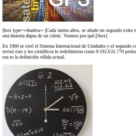
[box type=»shadow» ]Cada tantos años, se añade un segundo extra en 
una historia digna de un cómic. Veamos por qué.[/box]
En 1960 se creó el Sistema Internacional de Unidades y el segundo c
revisó esto y los científicos lo redefinieron como 9.192.631.770 perío
esa es la definición válida actual.