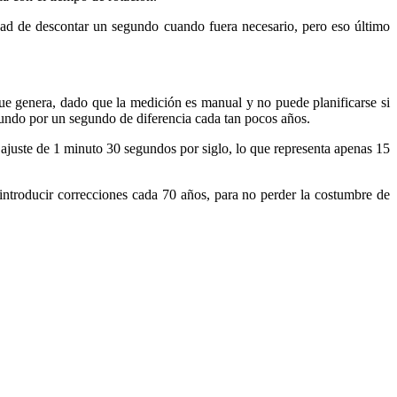
idad de descontar un segundo cuando fuera necesario, pero eso último
 que genera, dado que la medición es manual y no puede planificarse si
 mundo por un segundo de diferencia cada tan pocos años.
 ajuste de 1 minuto 30 segundos por siglo, lo que representa apenas 15
 introducir correcciones cada 70 años, para no perder la costumbre de