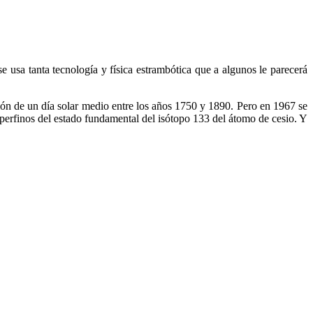
usa tanta tecnología y física estrambótica que a algunos le parecerá
ón de un día solar medio entre los años 1750 y 1890. Pero en 1967 se
hiperfinos del estado fundamental del isótopo 133 del átomo de cesio. Y