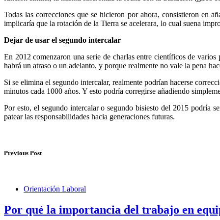
Todas las correcciones que se hicieron por ahora, consistieron en a
implicaría que la rotación de la Tierra se acelerara, lo cual suena impr
Dejar de usar el segundo intercalar
En 2012 comenzaron una serie de charlas entre científicos de varios p
habrá un atraso o un adelanto, y porque realmente no vale la pena hac
Si se elimina el segundo intercalar, realmente podrían hacerse correc
minutos cada 1000 años. Y esto podría corregirse añadiendo simpleme
Por esto, el segundo intercalar o segundo bisiesto del 2015 podría s
patear las responsabilidades hacia generaciones futuras.
Previous Post
Orientación Laboral
Por qué la importancia del trabajo en equ