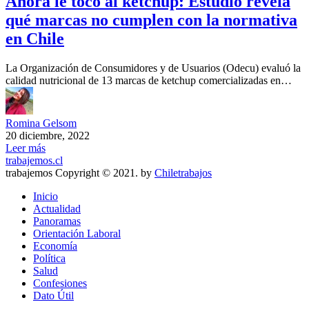
Ahora le tocó al ketchup: Estudio revela
qué marcas no cumplen con la normativa
en Chile
La Organización de Consumidores y de Usuarios (Odecu) evaluó la
calidad nutricional de 13 marcas de ketchup comercializadas en…
Romina Gelsom
20 diciembre, 2022
Leer más
trabajemos.cl
trabajemos Copyright © 2021. by
Chiletrabajos
Inicio
Actualidad
Panoramas
Orientación Laboral
Economía
Política
Salud
Confesiones
Dato Útil