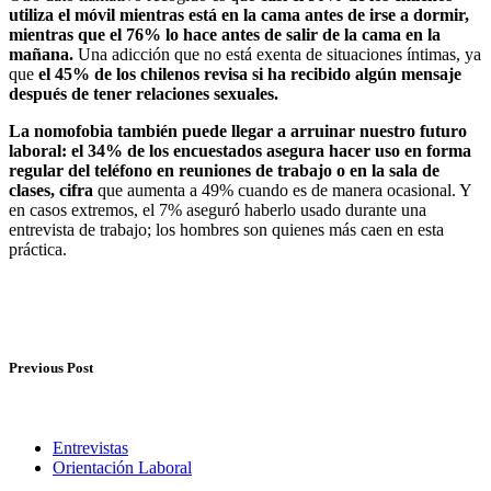
utiliza el móvil mientras está en la cama antes de irse a dormir,
mientras que el 76% lo hace antes de salir de la cama en la
mañana.
Una adicción que no está exenta de situaciones íntimas, ya
que
el 45% de los chilenos revisa si ha recibido algún mensaje
después de tener relaciones sexuales.
La nomofobia también puede llegar a arruinar nuestro futuro
laboral:
el 34% de los encuestados asegura hacer uso en forma
regular del teléfono en reuniones de trabajo o en la sala de
clases, cifra
que aumenta a 49% cuando es de manera ocasional. Y
en casos extremos, el 7% aseguró haberlo usado durante una
entrevista de trabajo; los hombres son quienes más caen en esta
práctica.
Previous Post
Entrevistas
Orientación Laboral