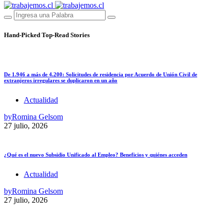
Hand-Picked
Top-Read Stories
De 1.946 a más de 4.200: Solicitudes de residencia por Acuerdo de Unión Civil de
extranjeros irregulares se duplicaron en un año
Actualidad
by
Romina Gelsom
27 julio, 2026
¿Qué es el nuevo Subsidio Unificado al Empleo? Beneficios y quiénes acceden
Actualidad
by
Romina Gelsom
27 julio, 2026