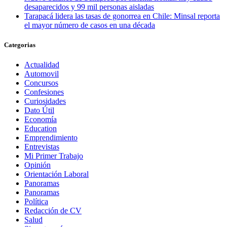
desaparecidos y 99 mil personas aisladas
Tarapacá lidera las tasas de gonorrea en Chile: Minsal reporta
el mayor número de casos en una década
Categorias
Actualidad
Automovil
Concursos
Confesiones
Curiosidades
Dato Útil
Economía
Education
Emprendimiento
Entrevistas
Mi Primer Trabajo
Opinión
Orientación Laboral
Panoramas
Panoramas
Política
Redacción de CV
Salud