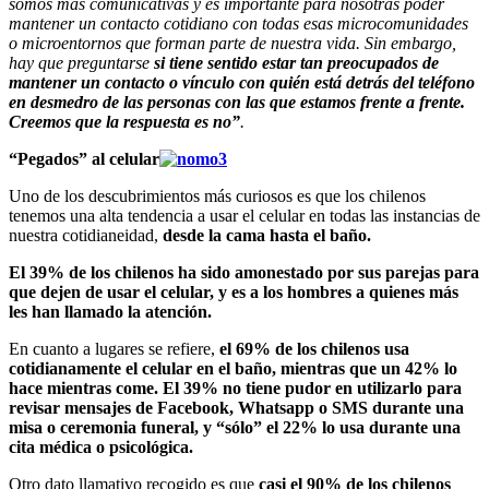
somos más comunicativas y es importante para nosotras poder
mantener un contacto cotidiano con todas esas microcomunidades
o microentornos que forman parte de nuestra vida. Sin embargo,
hay que preguntarse
si tiene sentido estar tan preocupados de
mantener un contacto o vínculo con quién está detrás del teléfono
en desmedro de las personas con las que estamos frente a frente.
Creemos que la respuesta es no”
.
“Pegados” al celular
Uno de los descubrimientos más curiosos es que los chilenos
tenemos una alta tendencia a usar el celular en todas las instancias de
nuestra cotidianeidad,
desde la cama hasta el baño.
El 39% de los chilenos ha sido amonestado por sus parejas para
que dejen de usar el celular, y es a los hombres a quienes más
les han llamado la atención.
En cuanto a lugares se refiere,
el 69% de los chilenos usa
cotidianamente el celular en el baño, mientras que un 42% lo
hace mientras come. El 39% no tiene pudor en utilizarlo para
revisar mensajes de Facebook, Whatsapp o SMS durante una
misa o ceremonia funeral, y “sólo” el 22% lo usa durante una
cita médica o psicológica.
Otro dato llamativo recogido es que
casi el 90% de los chilenos