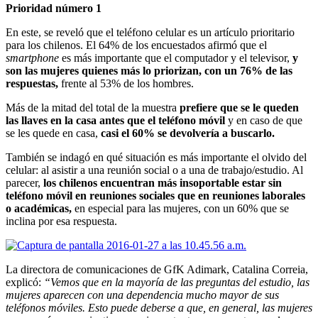
Prioridad número 1
En este, se reveló que el teléfono celular es un artículo prioritario
para los chilenos. El 64% de los encuestados afirmó que el
smartphone
es más importante que el computador y el televisor,
y
son las mujeres quienes más lo priorizan, con un 76% de las
respuestas,
frente al 53% de los hombres.
Más de la mitad del total de la muestra
prefiere que se le queden
las llaves en la casa antes que el teléfono móvil
y en caso de que
se les quede en casa,
casi el 60% se devolvería a buscarlo.
También se indagó en qué situación es más importante el olvido del
celular: al asistir a una reunión social o a una de trabajo/estudio. Al
parecer,
los chilenos encuentran más insoportable estar sin
teléfono móvil en reuniones sociales que en reuniones laborales
o académicas,
en especial para las mujeres, con un 60% que se
inclina por esa respuesta.
La directora de comunicaciones de GfK Adimark, Catalina Correia,
explicó:
“Vemos que en la mayoría de las preguntas del estudio, las
mujeres aparecen con una dependencia mucho mayor de sus
teléfonos móviles. Esto puede deberse a que, en general, las mujeres