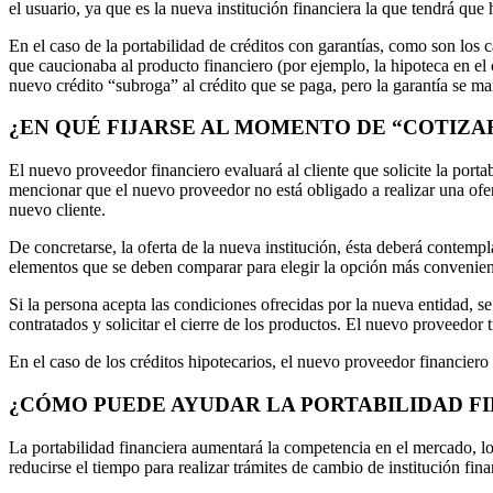
el usuario, ya que es la nueva institución financiera la que tendrá que 
En el caso de la portabilidad de créditos con garantías, como son los c
que caucionaba al producto financiero (por ejemplo, la hipoteca en el 
nuevo crédito “subroga” al crédito que se paga, pero la garantía se ma
¿EN QUÉ FIJARSE AL MOMENTO DE “COTIZA
El nuevo proveedor financiero evaluará al cliente que solicite la port
mencionar que el nuevo proveedor no está obligado a realizar una oferta
nuevo cliente.
De concretarse, la oferta de la nueva institución, ésta deberá contempl
elementos que se deben comparar para elegir la opción más conveniente
Si la persona acepta las condiciones ofrecidas por la nueva entidad, 
contratados y solicitar el cierre de los productos. El nuevo proveedor t
En el caso de los créditos hipotecarios, el nuevo proveedor financiero
¿CÓMO PUEDE AYUDAR LA PORTABILIDAD FI
La portabilidad financiera aumentará la competencia en el mercado, lo c
reducirse el tiempo para realizar trámites de cambio de institución fi