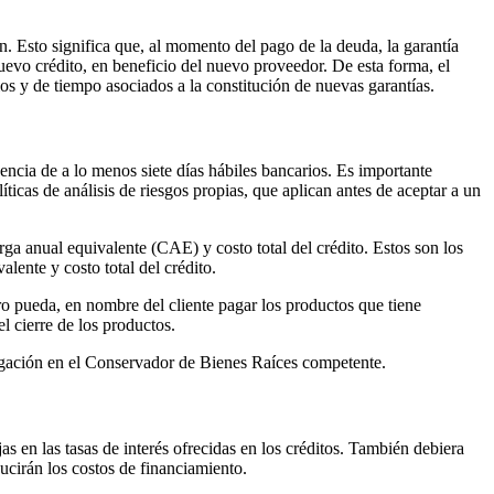
ón. Esto significa que, al momento del pago de la deuda, la garantía
nuevo crédito, en beneficio del nuevo proveedor. De esta forma, el
os y de tiempo asociados a la constitución de nuevas garantías.
gencia de a lo menos siete días hábiles bancarios. Es importante
ticas de análisis de riesgos propias, que aplican antes de aceptar a un
arga anual equivalente (CAE) y costo total del crédito. Estos son los
ente y costo total del crédito.
ro pueda, en nombre del cliente pagar los productos que tiene
el cierre de los productos.
brogación en el Conservador de Bienes Raíces competente.
as en las tasas de interés ofrecidas en los créditos. También debiera
ucirán los costos de financiamiento.