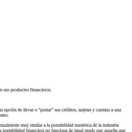
en sus productos financieros.
la opción de llevar o “portar” sus créditos, tarjetas y cuentas a una
ntes.
ptualmente muy similar a la portabilidad numérica de la industria
 la portabilidad financiera no funciona de igual modo que aquella que