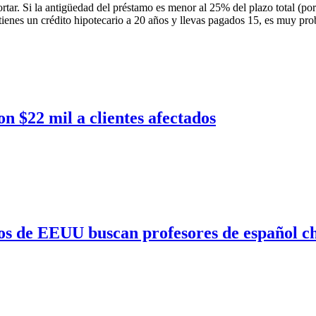
ar. Si la antigüedad del préstamo es menor al 25% del plazo total (por 
 tienes un crédito hipotecario a 20 años y llevas pagados 15, es muy pr
n $22 mil a clientes afectados
ios de EEUU buscan profesores de español ch