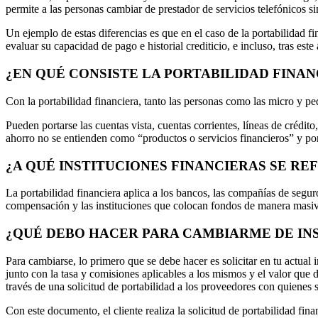
permite a las personas cambiar de prestador de servicios telefónicos s
Un ejemplo de estas diferencias es que en el caso de la portabilidad fi
evaluar su capacidad de pago e historial crediticio, e incluso, tras est
¿EN QUÉ CONSISTE LA PORTABILIDAD FINAN
Con la portabilidad financiera, tanto las personas como las micro y 
Pueden portarse las cuentas vista, cuentas corrientes, líneas de crédito
ahorro no se entienden como “productos o servicios financieros” y por
¿A QUÉ INSTITUCIONES FINANCIERAS SE RE
La portabilidad financiera aplica a los bancos, las compañías de seguro
compensación y las instituciones que colocan fondos de manera masiv
¿QUÉ DEBO HACER PARA CAMBIARME DE IN
Para cambiarse, lo primero que se debe hacer es solicitar en tu actual 
junto con la tasa y comisiones aplicables a los mismos y el valor que 
través de una solicitud de portabilidad a los proveedores con quienes s
Con este documento, el cliente realiza la solicitud de portabilidad fi