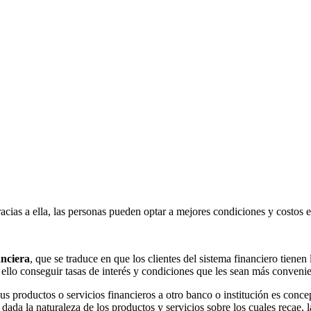
racias a ella, las personas pueden optar a mejores condiciones y costos 
anciera
, que se traduce en que los clientes del sistema financiero tienen 
n ello conseguir tasas de interés y condiciones que les sean más convenie
s productos o servicios financieros a otro banco o institución es conce
dada la naturaleza de los productos y servicios sobre los cuales recae,