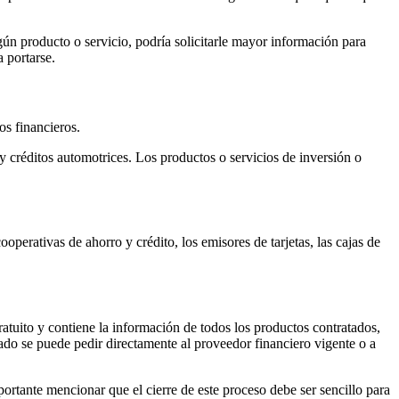
algún producto o servicio, podría solicitarle mayor información para
a portarse.
os financieros.
s y créditos automotrices. Los productos o servicios de inversión o
operativas de ahorro y crédito, los emisores de tarjetas, las cajas de
gratuito y contiene la información de todos los productos contratados,
cado se puede pedir directamente al proveedor financiero vigente o a
portante mencionar que el cierre de este proceso debe ser sencillo para