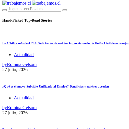
Hand-Picked
Top-Read Stories
De 1.946 a más de 4.200: Solicitudes de residencia por Acuerdo de Unión Civil de extranjer
Actualidad
by
Romina Gelsom
27 julio, 2026
¿Qué es el nuevo Subsidio Unificado al Empleo? Beneficios y quiénes acceden
Actualidad
by
Romina Gelsom
27 julio, 2026