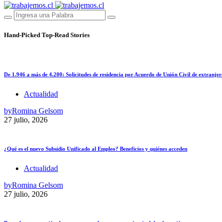
Hand-Picked
Top-Read Stories
De 1.946 a más de 4.200: Solicitudes de residencia por Acuerdo de Unión Civil de extranjer
Actualidad
by
Romina Gelsom
27 julio, 2026
¿Qué es el nuevo Subsidio Unificado al Empleo? Beneficios y quiénes acceden
Actualidad
by
Romina Gelsom
27 julio, 2026