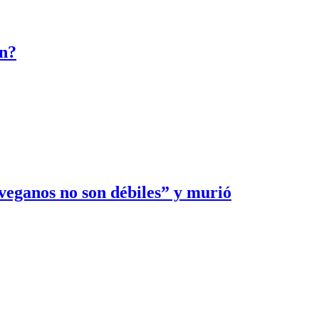
ón?
“veganos no son débiles” y murió