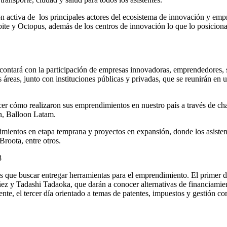
n activa de los principales actores del ecosistema de innovación y emp
te y Octopus, además de los centros de innovación lo que lo posiciona
contará con la participación de empresas innovadoras, emprendedores, st
 áreas, junto con instituciones públicas y privadas, que se reunirán en u
er cómo realizaron sus emprendimientos en nuestro país a través de char
, Balloon Latam.
mientos en etapa temprana y proyectos en expansión, donde los asisten
oota, entre otros.
s que buscar entregar herramientas para el emprendimiento. El primer d
ñez y Tadashi Tadaoka, que darán a conocer alternativas de financiamie
, el tercer día orientado a temas de patentes, impuestos y gestión come