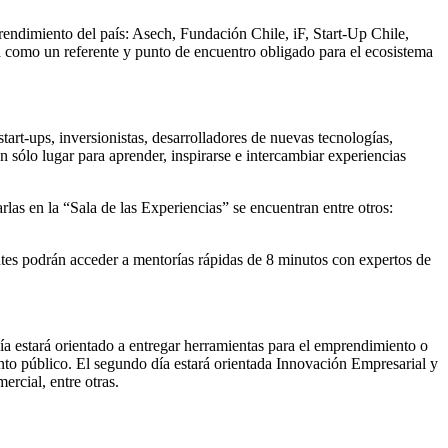
rendimiento del país: Asech, Fundación Chile, iF, Start-Up Chile,
 como un referente y punto de encuentro obligado para el ecosistema
art-ups, inversionistas, desarrolladores de nuevas tecnologías,
n sólo lugar para aprender, inspirarse e intercambiar experiencias
las en la “Sala de las Experiencias” se encuentran entre otros:
tes podrán acceder a mentorías rápidas de 8 minutos con expertos de
ía estará orientado a entregar herramientas para el emprendimiento o
nto público. El segundo día estará orientada Innovación Empresarial y
rcial, entre otras.