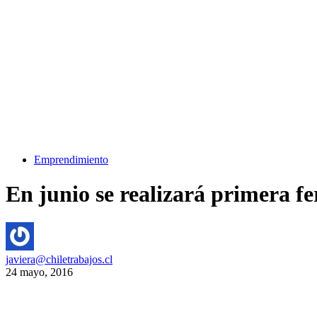
Emprendimiento
En junio se realizará primera f
javiera@chiletrabajos.cl
24 mayo, 2016