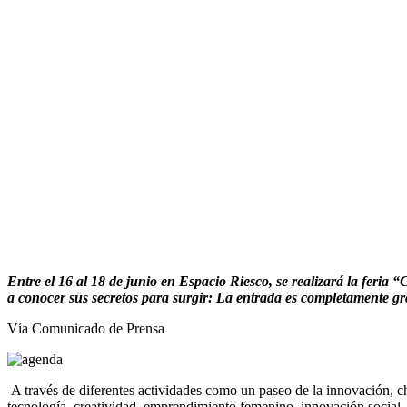
Entre el 16 al 18 de junio en Espacio Riesco, se realizará la feria 
a conocer sus secretos para surgir: La entrada es completamente gra
Vía Comunicado de Prensa
A través de diferentes actividades como un paseo de la innovación, c
tecnología, creatividad, emprendimiento femenino, innovación social, t