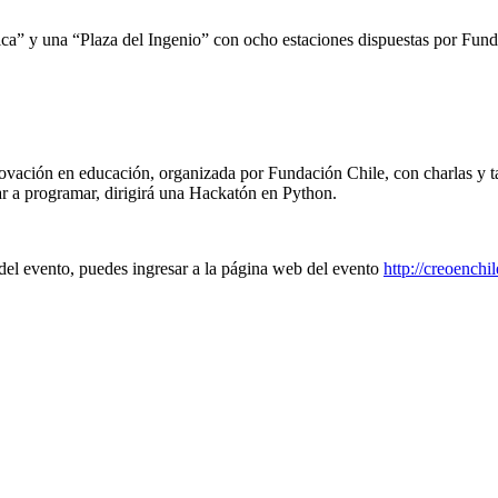
ica” y una “Plaza del Ingenio” con ocho estaciones dispuestas por Fund
ovación en educación, organizada por Fundación Chile, con charlas y ta
r a programar, dirigirá una Hackatón en Python.
 del evento, puedes ingresar a la página web del evento
http://creoenchil