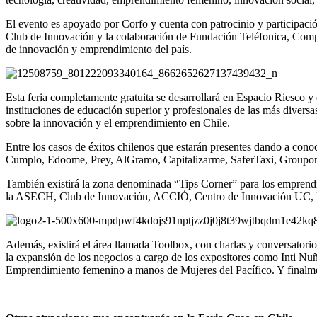
El evento es apoyado por Corfo y cuenta con patrocinio y participació
Club de Innovación y la colaboración de Fundación Teléfonica, Compi
de innovación y emprendimiento del país.
Esta feria completamente gratuita se desarrollará en Espacio Riesco y 
instituciones de educación superior y profesionales de las más diversas
sobre la innovación y el emprendimiento en Chile.
Entre los casos de éxitos chilenos que estarán presentes dando a conoc
Cumplo, Edoome, Prey, AlGramo, Capitalizarme, SaferTaxi, Groupon
También existirá la zona denominada “Tips Corner” para los emprendi
la ASECH, Club de Innovación, ACCIÓ, Centro de Innovación UC, Br
Además, existirá el área llamada Toolbox, con charlas y conversatorio
la expansión de los negocios a cargo de los expositores como Inti Nu
Emprendimiento femenino a manos de Mujeres del Pacífico. Y finalmente