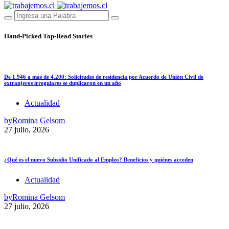
Hand-Picked
Top-Read Stories
De 1.946 a más de 4.200: Solicitudes de residencia por Acuerdo de Unión Civil de
extranjeros irregulares se duplicaron en un año
Actualidad
by
Romina Gelsom
27 julio, 2026
¿Qué es el nuevo Subsidio Unificado al Empleo? Beneficios y quiénes acceden
Actualidad
by
Romina Gelsom
27 julio, 2026