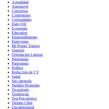
Actualidad
Automovil
Concursos
Confesiones
Curiosidades
Dato Útil
Economía
Education
Emprendimiento
Entrevistas
Mi Primer Trabajo
Opinión
Orientación Laboral
Panoramas
Panoramas
Política
Redacción de CV
Salud
Sin categoría
Sueldos Promedio
Tecnología
Tendencias
Test Psicológico
Tiempo Libre
Uncategorized