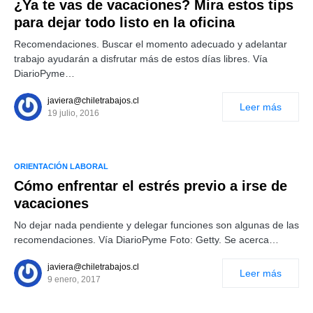
¿Ya te vas de vacaciones? Mira estos tips
para dejar todo listo en la oficina
Recomendaciones. Buscar el momento adecuado y adelantar
trabajo ayudarán a disfrutar más de estos días libres. Vía
DiarioPyme…
javiera@chiletrabajos.cl
Leer más
19 julio, 2016
ORIENTACIÓN LABORAL
Cómo enfrentar el estrés previo a irse de
vacaciones
No dejar nada pendiente y delegar funciones son algunas de las
recomendaciones. Vía DiarioPyme Foto: Getty. Se acerca…
javiera@chiletrabajos.cl
Leer más
9 enero, 2017