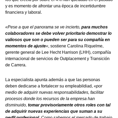
y es momento de afrontar una época de incertidumbre
financiera y laboral.
«Pese a que el panorama se ve incierto,
para muchos
colaboradores se debe volver prioritario demostrar lo
valiosos que son o pueden ser para su compañía en
momentos de ajuste
«
, sostiene Carolina Riquelme,
gerente general de Lee Hecht Harrison (LHH), compañía
internacional de servicios de Outplacement y Transición
de Carrera.
La especialista apunta además a que las personas
deben dedicarse a fortalecer su empleabildiad,
«por
medio de adquirir nuevas responsabilidades, facilitar
procesos donde los recursos de la empresa han
disminuido,
tomar provisoriamente otros roles con tal
de adquirir nuevas experiencias que suman a su
perfil profesional
. Como sabemos el mercado de trabajo