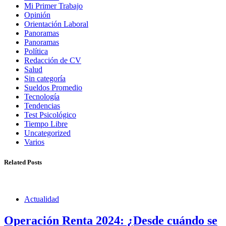
Mi Primer Trabajo
Opinión
Orientación Laboral
Panoramas
Panoramas
Política
Redacción de CV
Salud
Sin categoría
Sueldos Promedio
Tecnología
Tendencias
Test Psicológico
Tiempo Libre
Uncategorized
Varios
Related Posts
Actualidad
Operación Renta 2024: ¿Desde cuándo se