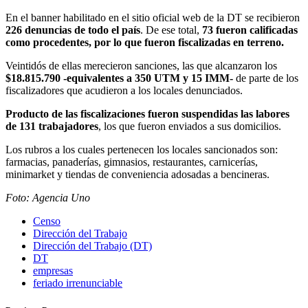
En el banner habilitado en el sitio oficial web de la DT se recibieron
226 denuncias de todo el país
. De ese total,
73 fueron calificadas
como procedentes, por lo que fueron fiscalizadas en terreno.
Veintidós de ellas merecieron sanciones, las que alcanzaron los
$18.815.790 -equivalentes a 350 UTM y 15 IMM-
de parte de los
fiscalizadores que acudieron a los locales denunciados.
Producto de las fiscalizaciones fueron suspendidas las labores
de 131 trabajadores
, los que fueron enviados a sus domicilios.
Los rubros a los cuales pertenecen los locales sancionados son:
farmacias, panaderías, gimnasios, restaurantes, carnicerías,
minimarket y tiendas de conveniencia adosadas a bencineras.
Foto: Agencia Uno
Censo
Dirección del Trabajo
Dirección del Trabajo (DT)
DT
empresas
feriado irrenunciable