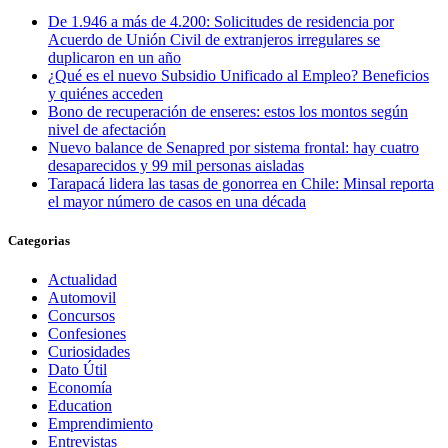
De 1.946 a más de 4.200: Solicitudes de residencia por
Acuerdo de Unión Civil de extranjeros irregulares se
duplicaron en un año
¿Qué es el nuevo Subsidio Unificado al Empleo? Beneficios
y quiénes acceden
Bono de recuperación de enseres: estos los montos según
nivel de afectación
Nuevo balance de Senapred por sistema frontal: hay cuatro
desaparecidos y 99 mil personas aisladas
Tarapacá lidera las tasas de gonorrea en Chile: Minsal reporta
el mayor número de casos en una década
Categorias
Actualidad
Automovil
Concursos
Confesiones
Curiosidades
Dato Útil
Economía
Education
Emprendimiento
Entrevistas