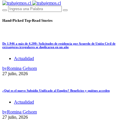
Hand-Picked
Top-Read Stories
De 1.946 a más de 4.200: Solicitudes de residencia por Acuerdo de Unión Civil de
extranjeros irregulares se duplicaron en un año
Actualidad
by
Romina Gelsom
27 julio, 2026
¿Qué es el nuevo Subsidio Unificado al Empleo? Beneficios y quiénes acceden
Actualidad
by
Romina Gelsom
27 julio, 2026