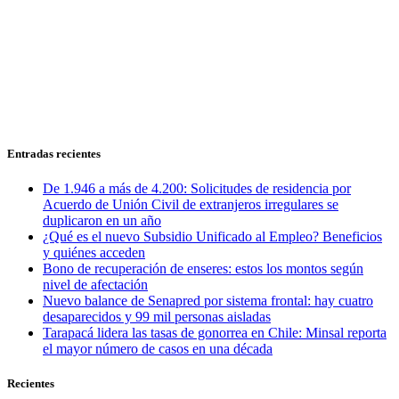
Entradas recientes
De 1.946 a más de 4.200: Solicitudes de residencia por
Acuerdo de Unión Civil de extranjeros irregulares se
duplicaron en un año
¿Qué es el nuevo Subsidio Unificado al Empleo? Beneficios
y quiénes acceden
Bono de recuperación de enseres: estos los montos según
nivel de afectación
Nuevo balance de Senapred por sistema frontal: hay cuatro
desaparecidos y 99 mil personas aisladas
Tarapacá lidera las tasas de gonorrea en Chile: Minsal reporta
el mayor número de casos en una década
Recientes