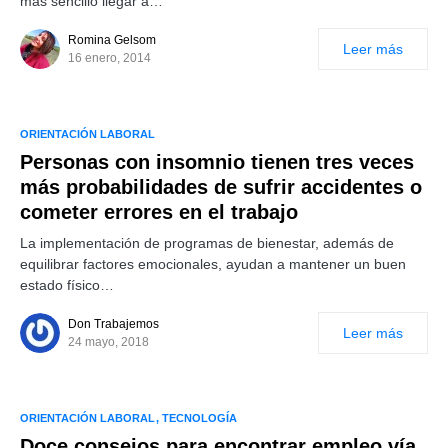
más sencillo llegar a…
Romina Gelsom
Leer más
16 enero, 2014
ORIENTACIÓN LABORAL
Personas con insomnio tienen tres veces
más probabilidades de sufrir accidentes o
cometer errores en el trabajo
La implementación de programas de bienestar, además de
equilibrar factores emocionales, ayudan a mantener un buen
estado físico…
Don Trabajemos
Leer más
24 mayo, 2018
ORIENTACIÓN LABORAL
TECNOLOGÍA
Doce consejos para encontrar empleo vía