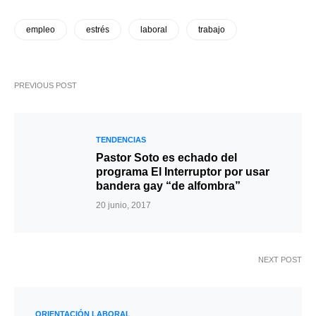
empleo
estrés
laboral
trabajo
PREVIOUS POST
TENDENCIAS
Pastor Soto es echado del
programa El Interruptor por usar
bandera gay “de alfombra”
20 junio, 2017
NEXT POST
ORIENTACIÓN LABORAL