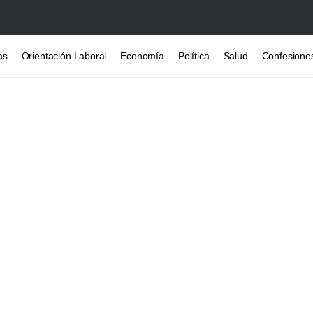
as
Orientación Laboral
Economía
Política
Salud
Confesione