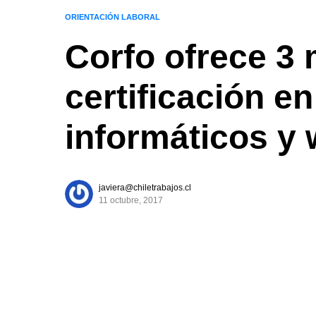
ORIENTACIÓN LABORAL
Corfo ofrece 3 
certificación e
informáticos y
javiera@chiletrabajos.cl
11 octubre, 2017