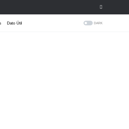
s
Dato Útil
DARK