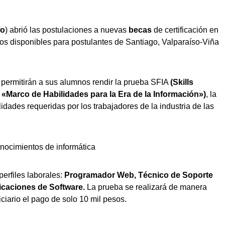
fo
) abrió las postulaciones a nuevas
becas
de certificación en
pos disponibles para postulantes de Santiago, Valparaíso-Viña
permitirán a sus alumnos rendir la prueba SFIA
(Skills
«Marco de Habilidades para la Era de la Información»)
, la
dades requeridas por los trabajadores de la industria de las
 perfiles laborales:
Programador Web, Técnico de Soporte
icaciones de Software.
La prueba se realizará de manera
ciario el pago de solo 10 mil pesos.