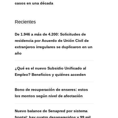
casos en una década
Recientes
De 1.946 a más de 4.200: Solicitudes de
residencia por Acuerdo de Unión Civil de
extranjeros irregulares se duplicaron en un
año
¿Qué es el nuevo Subsidio Unificado al
Empleo? Beneficios y quiénes acceden
Bono de recuperación de enseres: estos
los montos según nivel de afectación
Nuevo balance de Senapred por sistema
frontal: hay cuatro desaparecidos y 99 mil