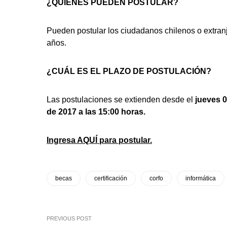
¿QUIÉNES PUEDEN POSTULAR?
Pueden postular los ciudadanos chilenos o extran
años.
¿CUÁL ES EL PLAZO DE POSTULACIÓN?
Las postulaciones se extienden desde el
jueves 0
de 2017 a las 15:00 horas.
Ingresa AQUÍ para postular.
becas
certificación
corfo
informática
PREVIOUS POST