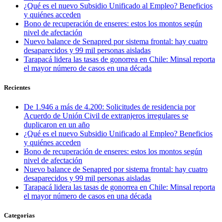
¿Qué es el nuevo Subsidio Unificado al Empleo? Beneficios
y quiénes acceden
Bono de recuperación de enseres: estos los montos según
nivel de afectación
Nuevo balance de Senapred por sistema frontal: hay cuatro
desaparecidos y 99 mil personas aisladas
Tarapacá lidera las tasas de gonorrea en Chile: Minsal reporta
el mayor número de casos en una década
Recientes
De 1.946 a más de 4.200: Solicitudes de residencia por
Acuerdo de Unión Civil de extranjeros irregulares se
duplicaron en un año
¿Qué es el nuevo Subsidio Unificado al Empleo? Beneficios
y quiénes acceden
Bono de recuperación de enseres: estos los montos según
nivel de afectación
Nuevo balance de Senapred por sistema frontal: hay cuatro
desaparecidos y 99 mil personas aisladas
Tarapacá lidera las tasas de gonorrea en Chile: Minsal reporta
el mayor número de casos en una década
Categorias