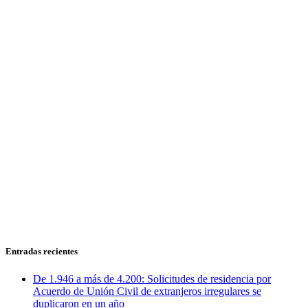
Entradas recientes
De 1.946 a más de 4.200: Solicitudes de residencia por
Acuerdo de Unión Civil de extranjeros irregulares se
duplicaron en un año