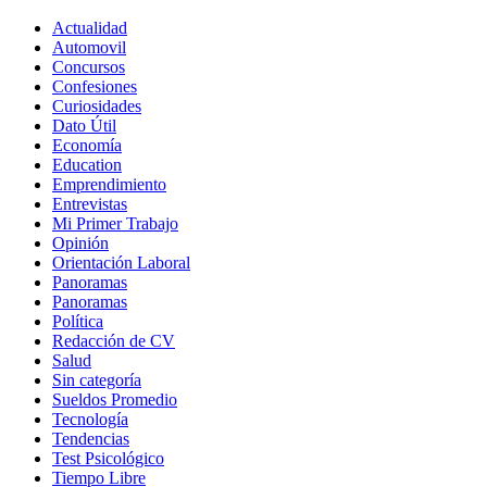
Actualidad
Automovil
Concursos
Confesiones
Curiosidades
Dato Útil
Economía
Education
Emprendimiento
Entrevistas
Mi Primer Trabajo
Opinión
Orientación Laboral
Panoramas
Panoramas
Política
Redacción de CV
Salud
Sin categoría
Sueldos Promedio
Tecnología
Tendencias
Test Psicológico
Tiempo Libre