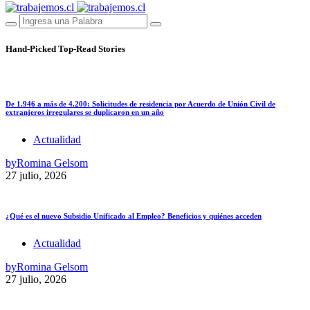
Hand-Picked
Top-Read Stories
De 1.946 a más de 4.200: Solicitudes de residencia por Acuerdo de Unión Civil de
extranjeros irregulares se duplicaron en un año
Actualidad
by
Romina Gelsom
27 julio, 2026
¿Qué es el nuevo Subsidio Unificado al Empleo? Beneficios y quiénes acceden
Actualidad
by
Romina Gelsom
27 julio, 2026