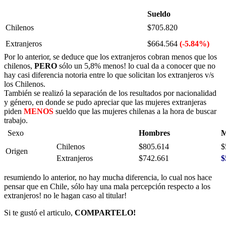
Sueldo
Chilenos
$705.820
Extranjeros
$664.564
(-5.84%)
Por lo anterior, se deduce que los extranjeros cobran menos que los
chilenos,
PERO
sólo un 5,8% menos! lo cual da a conocer que no
hay casi diferencia notoria entre lo que solicitan los extranjeros v/s
los Chilenos.
También se realizó la separación de los resultados por nacionalidad
y género, en donde se pudo apreciar que las mujeres extranjeras
piden
MENOS
sueldo que las mujeres chilenas a la hora de buscar
trabajo.
Sexo
Hombres
M
Chilenos
$805.614
$
Origen
Extranjeros
$742.661
$
resumiendo lo anterior, no hay mucha diferencia, lo cual nos hace
pensar que en Chile, sólo hay una mala percepción respecto a los
extranjeros! no le hagan caso al titular!
Si te gustó el articulo,
COMPARTELO!