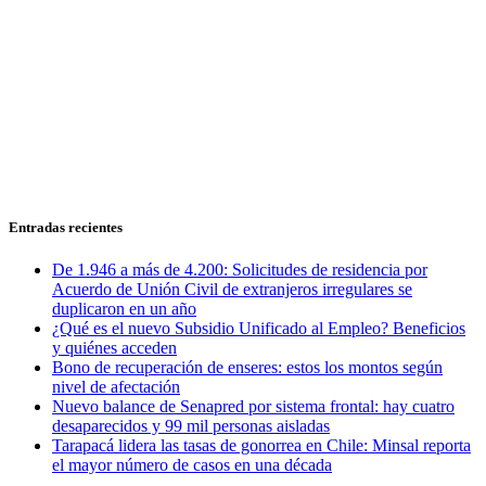
Entradas recientes
De 1.946 a más de 4.200: Solicitudes de residencia por
Acuerdo de Unión Civil de extranjeros irregulares se
duplicaron en un año
¿Qué es el nuevo Subsidio Unificado al Empleo? Beneficios
y quiénes acceden
Bono de recuperación de enseres: estos los montos según
nivel de afectación
Nuevo balance de Senapred por sistema frontal: hay cuatro
desaparecidos y 99 mil personas aisladas
Tarapacá lidera las tasas de gonorrea en Chile: Minsal reporta
el mayor número de casos en una década