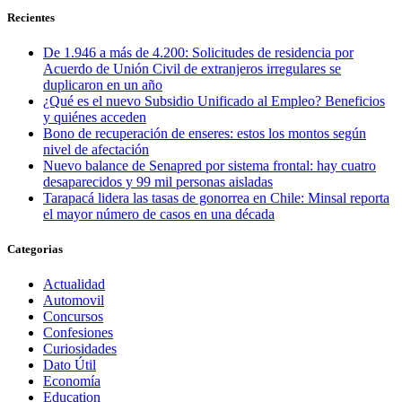
Recientes
De 1.946 a más de 4.200: Solicitudes de residencia por
Acuerdo de Unión Civil de extranjeros irregulares se
duplicaron en un año
¿Qué es el nuevo Subsidio Unificado al Empleo? Beneficios
y quiénes acceden
Bono de recuperación de enseres: estos los montos según
nivel de afectación
Nuevo balance de Senapred por sistema frontal: hay cuatro
desaparecidos y 99 mil personas aisladas
Tarapacá lidera las tasas de gonorrea en Chile: Minsal reporta
el mayor número de casos en una década
Categorias
Actualidad
Automovil
Concursos
Confesiones
Curiosidades
Dato Útil
Economía
Education