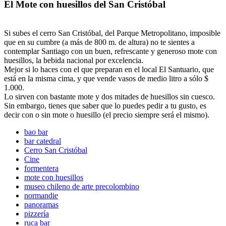
El Mote con huesillos del San Cristóbal
Si subes el cerro San Cristóbal, del Parque Metropolitano, imposible
que en su cumbre (a más de 800 m. de altura) no te sientes a
contemplar Santiago con un buen, refrescante y generoso mote con
huesillos, la bebida nacional por excelencia.
Mejor si lo haces con el que preparan en el local El Santuario, que
está en la misma cima, y que vende vasos de medio litro a sólo $
1.000.
Lo sirven con bastante mote y dos mitades de huesillos sin cuesco.
Sin embargo, tienes que saber que lo puedes pedir a tu gusto, es
decir con o sin mote o huesillo (el precio siempre será el mismo).
bao bar
bar catedral
Cerro San Cristóbal
Cine
formentera
mote con huesillos
museo chileno de arte precolombino
normandie
panoramas
pizzería
ruca bar