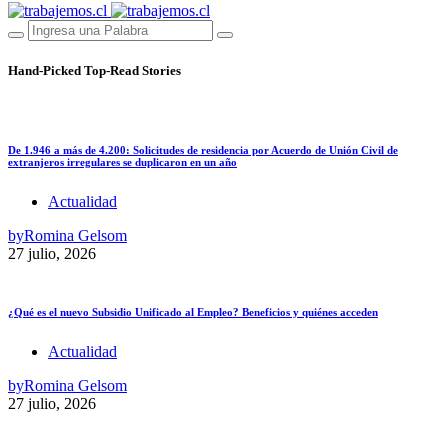
Hand-Picked
Top-Read Stories
De 1.946 a más de 4.200: Solicitudes de residencia por Acuerdo de Unión Civil de
extranjeros irregulares se duplicaron en un año
Actualidad
by
Romina Gelsom
27 julio, 2026
¿Qué es el nuevo Subsidio Unificado al Empleo? Beneficios y quiénes acceden
Actualidad
by
Romina Gelsom
27 julio, 2026