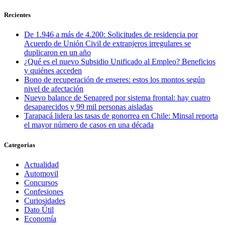
Recientes
De 1.946 a más de 4.200: Solicitudes de residencia por
Acuerdo de Unión Civil de extranjeros irregulares se
duplicaron en un año
¿Qué es el nuevo Subsidio Unificado al Empleo? Beneficios
y quiénes acceden
Bono de recuperación de enseres: estos los montos según
nivel de afectación
Nuevo balance de Senapred por sistema frontal: hay cuatro
desaparecidos y 99 mil personas aisladas
Tarapacá lidera las tasas de gonorrea en Chile: Minsal reporta
el mayor número de casos en una década
Categorias
Actualidad
Automovil
Concursos
Confesiones
Curiosidades
Dato Útil
Economía