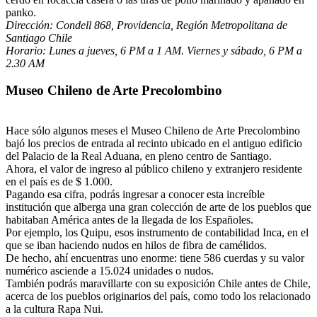
panko.
Dirección:
Condell 868,
Providencia, Región Metropolitana de
Santiago Chile
Horario:
Lunes a jueves, 6 PM a 1 AM. Viernes y sábado, 6 PM a
2.30 AM
Museo Chileno de Arte Precolombino
Hace sólo algunos meses el Museo Chileno de Arte Precolombino
bajó los precios de entrada al recinto ubicado en el antiguo edificio
del Palacio de la Real Aduana, en pleno centro de Santiago.
Ahora, el valor de ingreso al público chileno y extranjero residente
en el país es de $ 1.000.
Pagando esa cifra, podrás ingresar a conocer esta increíble
institución que alberga una gran colección de arte de los pueblos que
habitaban América antes de la llegada de los Españoles.
Por ejemplo, los Quipu, esos instrumento de contabilidad Inca, en el
que se iban haciendo nudos en hilos de fibra de camélidos.
De hecho, ahí encuentras uno enorme: tiene 586 cuerdas y su valor
numérico asciende a 15.024 unidades o nudos.
También podrás maravillarte con su exposición Chile antes de Chile,
acerca de los pueblos originarios del país, como todo los relacionado
a la cultura Rapa Nui.