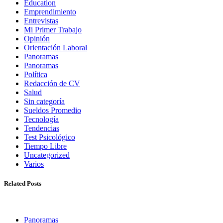
Education
Emprendimiento
Entrevistas
Mi Primer Trabajo
Opinión
Orientación Laboral
Panoramas
Panoramas
Política
Redacción de CV
Salud
Sin categoría
Sueldos Promedio
Tecnología
Tendencias
Test Psicológico
Tiempo Libre
Uncategorized
Varios
Related Posts
Panoramas