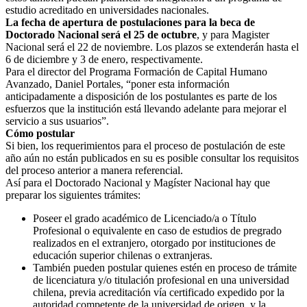
estudio acreditado en universidades nacionales.
La fecha de apertura de postulaciones para la beca de
Doctorado Nacional será el 25 de octubre
, y para Magister
Nacional será el 22 de noviembre. Los plazos se extenderán hasta el
6 de diciembre y 3 de enero, respectivamente.
Para el director del Programa Formación de Capital Humano
Avanzado, Daniel Portales, “poner esta información
anticipadamente a disposición de los postulantes es parte de los
esfuerzos que la institución está llevando adelante para mejorar el
servicio a sus usuarios”.
Cómo postular
Si bien, los requerimientos para el proceso de postulación de este
año aún no están publicados en su es posible consultar los requisitos
del proceso anterior a manera referencial.
Así para el Doctorado Nacional y Magíster Nacional hay que
preparar los siguientes trámites:
Poseer el grado académico de Licenciado/a o Título
Profesional o equivalente en caso de estudios de pregrado
realizados en el extranjero, otorgado por instituciones de
educación superior chilenas o extranjeras.
También pueden postular quienes estén en proceso de trámite
de licenciatura y/o titulación profesional en una universidad
chilena, previa acreditación vía certificado expedido por la
autoridad competente de la universidad de origen, y la