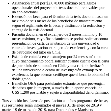
Asignación anual por $2.678.000 máximo para gastos
operacionales del proyecto de tesis doctoral, renovables por
un año adicional.
Extensión de beca para el término de la tesis doctoral hasta un
máximo de seis meses de los beneficios de mantenimiento
según el reglamento de la beca, y destinado a la redacción y
entrega de la tesis doctoral.
Pasantía doctoral en el extranjero de 3 meses mínimo y 10
meses máximo, cuyo financiamiento se podrás solicitar contra
presentación de carta de invitación de una universidad o
centro de investigación extranjero de excelencia y con la carta
de patrocinio del tutor en Chile.
Estadía de cotutela en el extranjero por 24 meses máximo
cuyo financiamiento podrá solicitar cuando cuente con la carta
de patrocinio de su tutor/a en Chile y una carta de invitación
de una universidad o centro de investigación extranjero de
excelencia, la que además certifique que el becario obtendrá el
doble grado.
Beneficio OEA para postulantes extranjeros que provengan
de países que la integren, a través de un aporte especial de
US$ 1.200 postulable y sujeto a disponibilidad del organismo.
Tras vencido los plazos de postulación a ambos programas de becas,
sus resultados serán informados el jueves 31 de enero de 2019 y
martes 19 de marzo de 2019, para Doctorados y Magísters