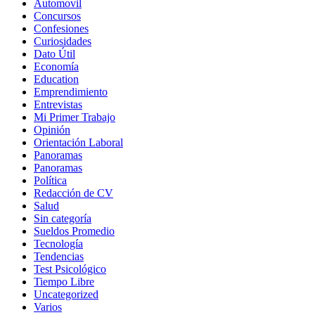
Automovil
Concursos
Confesiones
Curiosidades
Dato Útil
Economía
Education
Emprendimiento
Entrevistas
Mi Primer Trabajo
Opinión
Orientación Laboral
Panoramas
Panoramas
Política
Redacción de CV
Salud
Sin categoría
Sueldos Promedio
Tecnología
Tendencias
Test Psicológico
Tiempo Libre
Uncategorized
Varios