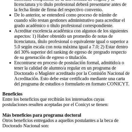
licenciatura y/o título profesional deberá presentarse antes de
la fecha límite de firma del respectivo convenio.
De lo anterior, se entenderá como proceso de trámite de
cuando sólo restan gestiones administrativo para acreditar el
grado académico o título profesional correspondiente.
Acreditar excelencia académica con algunos de los siguientes
aspectos: 1) Haber obtenido un promedio de notas de
licenciatura, título profesional o equivalente igual o superior a
5.0 según escala con nota máxima igual a 7.0; 2) Estar dentro
del 30% superior del ranking de egreso de pregrado respecto
de su generación de egreso o titulación.
Encontrarse en proceso de postulación formal, admitido/a o
tener la calidad de alumno/a regular en un programa de
Doctorado o Magíster acreditado por la Comisión Nacional de
Acreditación. Esto debe estar certificado mediante una carta
del programa de estudios o formulario en formato CONICYT.
Beneficios
Entre los beneficios que recibirán los interesados cuyas
postulaciones resulten aceptadas por el Conicyt se tienen:
Más beneficios para programa doctoral
Otros beneficios entregados a aquellos postulantes a la beca de
Doctorado Nacional son: