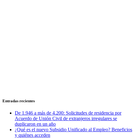
Entradas recientes
De 1.946 a más de 4.200: Solicitudes de residencia por
Acuerdo de Unión Civil de extranjeros irregulares se
duplicaron en un año
¿Qué es el nuevo Subsidio Unificado al Empleo? Beneficios
y quiénes acceden