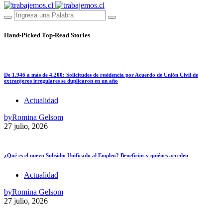
Hand-Picked
Top-Read Stories
De 1.946 a más de 4.200: Solicitudes de residencia por Acuerdo de Unión Civil de
extranjeros irregulares se duplicaron en un año
Actualidad
by
Romina Gelsom
27 julio, 2026
¿Qué es el nuevo Subsidio Unificado al Empleo? Beneficios y quiénes acceden
Actualidad
by
Romina Gelsom
27 julio, 2026